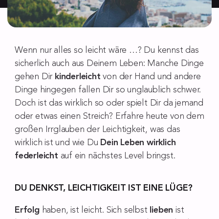
Wenn nur alles so leicht
wäre …
? Du kennst das
sicherlich auch aus Deinem Leben: Manche Dinge
gehen Dir
kinderleicht
von der Hand und andere
Dinge hingegen fallen Dir so unglaublich schwer.
Doch ist das wirklich so oder spielt Dir da jemand
oder etwas einen
Streich? Erfahre
heute von dem
großen Irrglauben der Leichtigkeit, was das
wirklich ist und wie Du
Dein Leben wirklich
federleicht
auf ein nächstes Level bringst.
DU DENKST, LEICHTIGKEIT IST EINE LÜGE?
Erfolg
haben, ist leicht. Sich selbst
lieben
ist