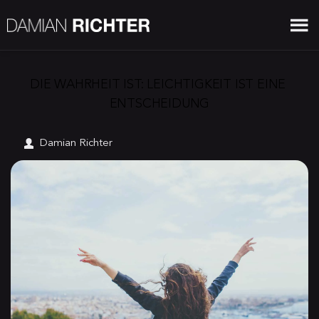
DIE WAHRHEIT IST: LEICHTIGKEIT IST EINE 
ENTSCHEIDUNG
Damian Richter