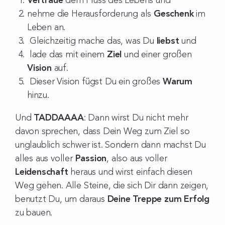
Vertraue
dem Fluss des Lebens und
nehme die Herausforderung als
Geschenk
im
Leben an.
Gleichzeitig mache das, was Du
liebst
und
lade das mit einem
Ziel
und einer großen
Vision
auf.
Dieser Vision fügst Du ein großes
Warum
hinzu.
Und
TADDAAAA
: Dann wirst Du nicht mehr
davon sprechen, dass Dein Weg zum Ziel so
unglaublich schwer ist. Sondern dann machst Du
alles aus voller
Passion
, also aus voller
Leidenschaft
heraus und wirst einfach diesen
Weg gehen. Alle Steine, die sich Dir dann zeigen,
benutzt Du, um daraus
Deine Treppe zum Erfolg
zu bauen.