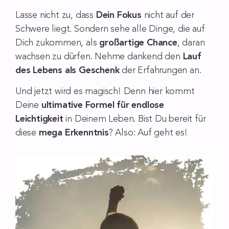
Lasse nicht zu, dass
Dein Fokus
nicht auf der
Schwere liegt. Sondern sehe alle Dinge, die auf
Dich zukommen, als
großartige Chance
, daran
wachsen zu dürfen. Nehme dankend den
Lauf
des Lebens als Geschenk
der Erfahrungen an.
Und jetzt wird es magisch! Denn hier kommt
Deine
ultimative Formel für endlose
Leichtigkeit
in Deinem Leben. Bist Du bereit für
diese
mega Erkenntnis
? Also: Auf geht es!