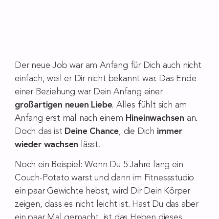
Der neue Job war am Anfang für Dich auch nicht
einfach, weil er Dir nicht bekannt war. Das Ende
einer Beziehung war Dein Anfang einer
großartigen neuen Liebe
. Alles fühlt sich am
Anfang erst mal nach einem
Hineinwachsen
an.
Doch das ist
Deine Chance
, die Dich
immer
wieder wachsen
lässt.
Noch ein Beispiel: Wenn Du 5 Jahre lang ein
Couch-Potato warst und dann im Fitnessstudio
ein paar Gewichte hebst, wird Dir Dein Körper
zeigen, dass es nicht leicht ist. Hast Du das aber
ein paar Mal gemacht, ist das Heben dieses