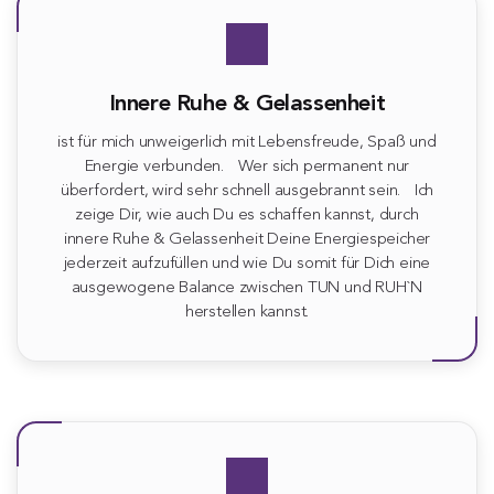
Innere Ruhe & Gelassenheit
ist für mich unweigerlich mit Lebensfreude, Spaß und
Energie verbunden. Wer sich permanent nur
überfordert, wird sehr schnell ausgebrannt sein. Ich
zeige Dir, wie auch Du es schaffen kannst, durch
innere Ruhe & Gelassenheit Deine Energiespeicher
jederzeit aufzufüllen und wie Du somit für Dich eine
ausgewogene Balance zwischen TUN und RUH`N
herstellen kannst.