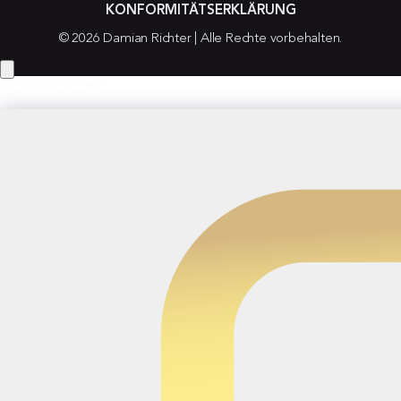
KONFORMITÄTSERKLÄRUNG
© 2026 Damian Richter | Alle Rechte vorbehalten.
Hey! Hast du eine Frage?