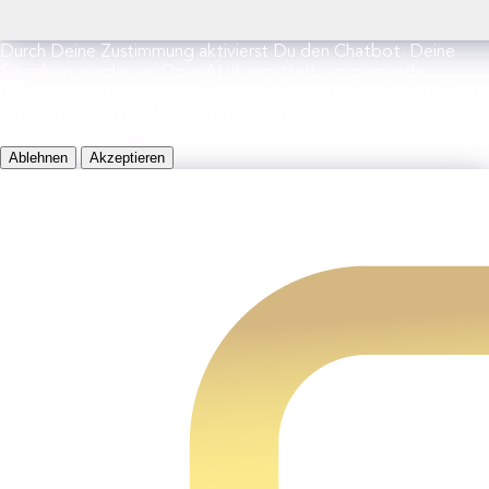
Durch Deine Zustimmung aktivierst Du den Chatbot. Deine
Eingaben werden an OpenAI übermittelt, um passende
Antworten zu generieren. Weitere Informationen findest Du in
der Datenschutzerklärung von OpenAI sowie in unserer
Datenschutzerklärung.
Ablehnen
Akzeptieren