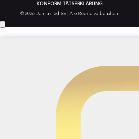
KONFORMITÄTSERKLÄRUNG
© 2026 Damian Richter | Alle Rechte vorbehalten.
Hey! Hast du eine Frage?