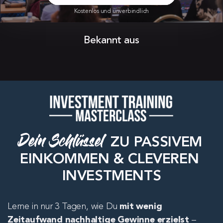
Kostenlos und unverbindlich
Bekannt aus
Dein Schlüssel
 ZU PASSIVEM 
EINKOMMEN & CLEVEREN 
INVESTMENTS
Lerne in nur 3 Tagen, wie Du 
mit wenig 
Zeitaufwand nachhaltige Gewinne erzielst
 – 