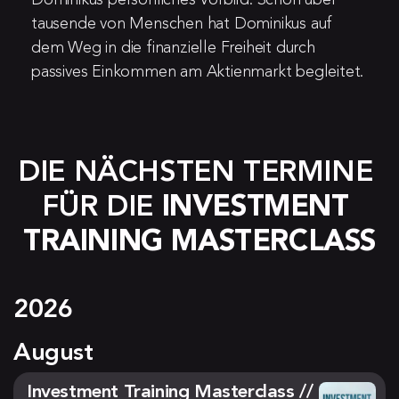
Dominikus persönliches Vorbild. Schon über 
tausende von Menschen hat Dominikus auf 
dem Weg in die finanzielle Freiheit durch 
passives Einkommen am Aktienmarkt begleitet.
DIE NÄCHSTEN TERMINE 
FÜR DIE 
INVESTMENT 
TRAINING MASTERCLASS
2026
August
Investment Training Masterclass //