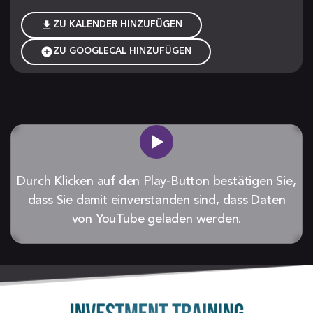
ZU KALENDER HINZUFÜGEN
ZU GOOGLECAL HINZUFÜGEN
Durch Klicken auf den Play-Button bestätigen Sie,
dass Sie damit einverstanden sind, dass Daten
von YouTube geladen werden.