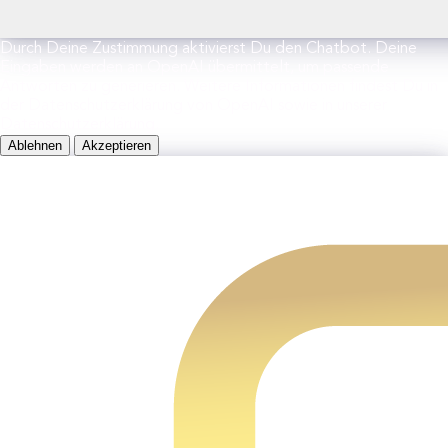
Durch Deine Zustimmung aktivierst Du den Chatbot. Deine
Eingaben werden an OpenAI übermittelt, um passende
Antworten zu generieren. Weitere Informationen findest Du in
der Datenschutzerklärung von OpenAI sowie in unserer
Datenschutzerklärung.
Ablehnen
Akzeptieren