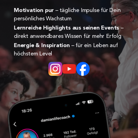
Motivation pur
 – tägliche Impulse für Dein 
persönliches Wachstum
Lernreiche Highlights aus seinen Events
 – 
direkt anwendbares Wissen für mehr Erfolg
Energie & Inspiration
 – für ein Leben auf 
höchstem Level