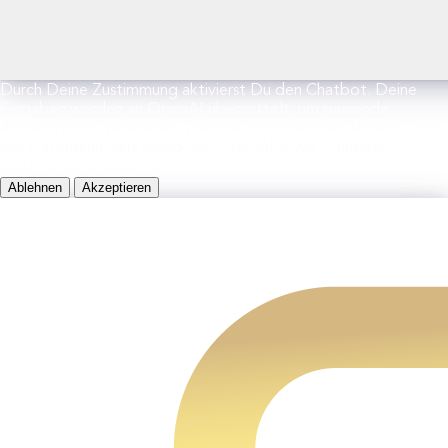
Durch Deine Zustimmung aktivierst Du den Chatbot. Deine
Eingaben werden an OpenAI übermittelt, um passende
Antworten zu generieren. Weitere Informationen findest Du in
der Datenschutzerklärung von OpenAI sowie in unserer
Datenschutzerklärung.
Ablehnen
Akzeptieren