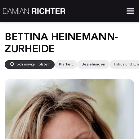
BETTINA HEINEMANN-
ZURHEIDE
Schleswig-Holstein
Klarheit
Beziehungen
Fokus und En