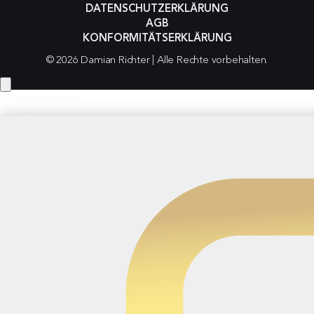
DATENSCHUTZERKLÄRUNG
AGB
KONFORMITÄTSERKLÄRUNG
© 2026 Damian Richter | Alle Rechte vorbehalten.
Hey! Hast du eine Frage?