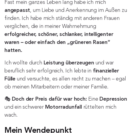
Fast mein ganzes Leben lang habe ich mich
angepasst
, um Liebe und Anerkennung im Außen zu
finden. Ich habe mich ständig mit anderen Frauen
verglichen, die in meiner Wahrnehmung
erfolgreicher, schöner, schlanker, intelligenter
waren – oder einfach den „grüneren Rasen“
hatten.
Ich wollte durch
Leistung überzeugen
und war
beruflich sehr erfolgreich. Ich lebte in
finanzieller
Fülle
und versuchte, es allen recht zu machen – egal
ob meinen Mitarbeitern oder meiner Familie.
🎭
Doch der Preis dafür war hoch:
Eine
Depression
und ein schwerer
Motorradunfall
rüttelten mich
wach.
Mein Wendepunkt