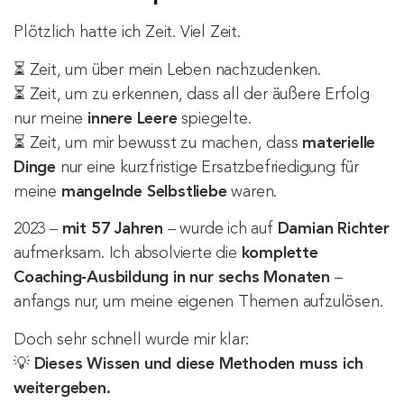
Plötzlich hatte ich Zeit. Viel Zeit.
⏳ Zeit, um über mein Leben nachzudenken.
⏳ Zeit, um zu erkennen, dass all der äußere Erfolg
nur meine
innere Leere
spiegelte.
⏳ Zeit, um mir bewusst zu machen, dass
materielle
Dinge
nur eine kurzfristige Ersatzbefriedigung für
meine
mangelnde Selbstliebe
waren.
2023 –
mit 57 Jahren
– wurde ich auf
Damian Richter
aufmerksam. Ich absolvierte die
komplette
Coaching-Ausbildung in nur sechs Monaten
–
anfangs nur, um meine eigenen Themen aufzulösen.
Doch sehr schnell wurde mir klar:
💡
Dieses Wissen und diese Methoden muss ich
weitergeben.