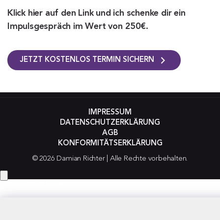
Klick hier auf den Link und ich schenke dir ein
Impulsgespräch im Wert von 250€.
JETZT KOSTENLOS TERMIN SICHERN
IMPRESSUM
DATENSCHUTZERKLÄRUNG
AGB
KONFORMITÄTSERKLÄRUNG
© 2026 Damian Richter | Alle Rechte vorbehalten.
Hey! Hast du eine Frage?