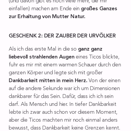
(und davon gibt es noch viele mehr, die mir
einfallen) machen am Ende ein
großes Ganzes
zur Erhaltung von Mutter Natur.
GESCHENK 2: DER ZAUBER DER URVÖLKER
Als ich das erste Mal in die so
ganz ganz
liebevoll strahlenden Augen
eines Ticos blickte,
fuhr es mir mit einem warmen Schauer durch den
ganzen Körper und legte sich mit großer
Dankbarkeit mitten in mein Herz.
Von der einen
auf die andere Sekunde war ich um Dimensionen
dankbarer für das Sein. Dafür, dass ich ich sein
darf. Als Mensch und hier. In tiefer Dankbarkeit
lebte ich zwar auch schon vor diesem Moment,
aber die Ticos machten mir noch einmal anders
bewusst, dass Dankbarkeit keine Grenzen kennt.