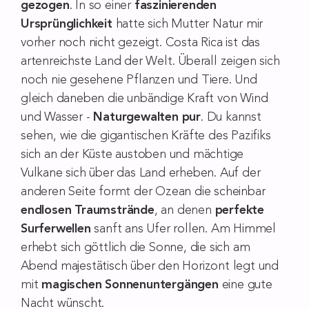
gezogen
. In so einer
faszinierenden
Ursprünglichkeit
hatte sich Mutter Natur mir
vorher noch nicht gezeigt. Costa Rica ist das
artenreichste Land der Welt. Überall zeigen sich
noch nie gesehene Pflanzen und Tiere. Und
gleich daneben die unbändige Kraft von Wind
und Wasser -
Naturgewalten pur
. Du kannst
sehen, wie die gigantischen Kräfte des Pazifiks
sich an der Küste austoben und mächtige
Vulkane sich über das Land erheben. Auf der
anderen Seite formt der Ozean die scheinbar
endlosen Traumstrände
, an denen
perfekte
Surferwellen
sanft ans Ufer rollen. Am Himmel
erhebt sich göttlich die Sonne, die sich am
Abend majestätisch über den Horizont legt und
mit
magischen Sonnenuntergängen
eine gute
Nacht wünscht.