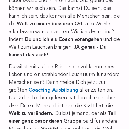
Lebensweise und in ihrem Sein. Und genau das
können wir auch sein. Das kannst Du sein, das
kann ich sein, das können alle Menschen sein, die
die
Welt zu einem besseren Ort
zum Wohle
aller lassen werden wollen. Wie ich das meine?
Indem
Du und ich als Coach vorangehen
und die
Welt zum Leuchten bringen.
JA genau - Du
kannst das auch!
Du willst mit auf die Reise in ein vollkommenes
Leben und ein strahlender Leuchtturm für andere
Menschen sein? Dann melde Dich jetzt zur
größten
Coaching-Ausbildung
aller Zeiten an.
Da Du bis hierher gelesen hat, bin ich mir sicher,
dass Du ein Mensch bist, der die Kraft hat, die
Welt zu verändern.
Du bist jemand, der als
Teil
einer ganz besonderen Gruppe
bald für andere