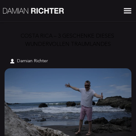
COSTA RICA – 3 GESCHENKE DIESES 
WUNDERVOLLEN TRAUMLANDES
Damian Richter