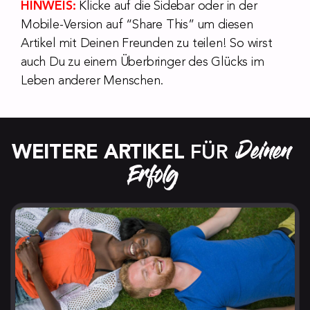
HINWEIS:
Klicke auf die Sidebar oder in der
Mobile-Version auf “Share This” um diesen
Artikel mit Deinen Freunden zu teilen! So wirst
auch Du zu einem Überbringer des Glücks im
Leben anderer Menschen.
Deinen 
WEITERE ARTIKEL
 FÜR 
Erfolg