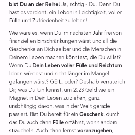
bist Du an der Reihe!
Ja, richtig - Du! Denn Du
hast es verdient, ein Leben in Leichtigkeit, voller
Fülle und Zufriedenheit zu leben!
Wie wäre es, wenn Du im nächsten Jahr frei von
finanziellen Einschränkungen wärst und all die
Geschenke an Dich selber und die Menschen in
Deinem Leben machen könntest, die Du willst?
Wenn Du
Dein Leben voller Fülle und Reichtum
leben würdest und nicht länger im Mangel
gefangen wärst? GEIL, oder? Deshalb verrate ich
Dir, was Du tun kannst, um 2023 Geld wie ein
Magnet in Dein Leben zu ziehen, ganz
unabhängig davon, was in der Welt gerade
passiert. Bist Du bereit für ein
Geschenk
, durch
das Du auch dann
Fülle
erfährst, wenn andere
straucheln. Auch dann lernst
voranzugehen
,