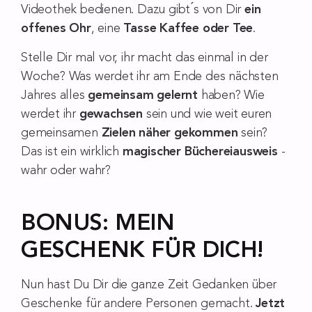
Videothek bedienen. Dazu gibt ́s von Dir
ein
offenes Ohr
, eine
Tasse Kaffee oder Tee
.
Stelle Dir mal vor, ihr macht das einmal in der
Woche? Was werdet ihr am Ende des nächsten
Jahres alles
gemeinsam gelernt
haben? Wie
werdet ihr
gewachsen
sein und wie weit euren
gemeinsamen
Zielen näher gekommen
sein?
Das ist ein wirklich
magischer Büchereiausweis
-
wahr oder wahr?
BONUS: MEIN
GESCHENK FÜR DICH!
Nun hast Du Dir die ganze Zeit Gedanken über
Geschenke für andere Personen gemacht.
Jetzt