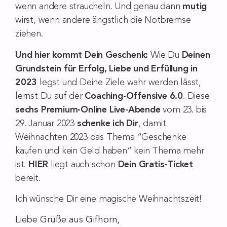
wenn andere straucheln. Und genau dann
mutig
wirst, wenn andere ängstlich die Notbremse
ziehen.
Und hier kommt Dein Geschenk:
Wie Du
Deinen
Grundstein für Erfolg, Liebe und Erfüllung in
2023
legst und Deine Ziele wahr werden lässt,
lernst Du auf der
Coaching-Offensive 6.0
. Diese
sechs Premium-Online Live-Abende
vom 23. bis
29. Januar 2023
schenke ich Dir
, damit
Weihnachten 2023 das Thema “Geschenke
kaufen und kein Geld haben” kein Thema mehr
ist.
HIER
liegt auch schon
Dein Gratis-Ticket
bereit.
Ich wünsche Dir eine magische Weihnachtszeit!
Liebe Grüße aus Gifhorn,