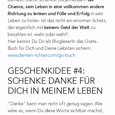
befreist. Damit schenkst Du jemandem
die
Chance, sein Leben in eine vollkommen andere
Richtung zu lenken und Fülle und Erfolg
in sein
Leben zu holen. Ist das nicht ein enormer Schatz,
der eigentlich mit
keinem Geld der Welt
zu
bezahlen ist -wahr oder wahr?
Hier kannst Du Dir als BlogleserIn das Gratis-
Buch für Dich und Deine Liebsten sichern:
www.damian-richter.com/go-buch
GESCHENKIDEE #4:
SCHENKE DANKE FÜR
DICH IN MEINEM LEBEN
"Danke" kann man nicht oft genug sagen. Wie
wäre es, wenn Du diese Worte sichtbar machst,