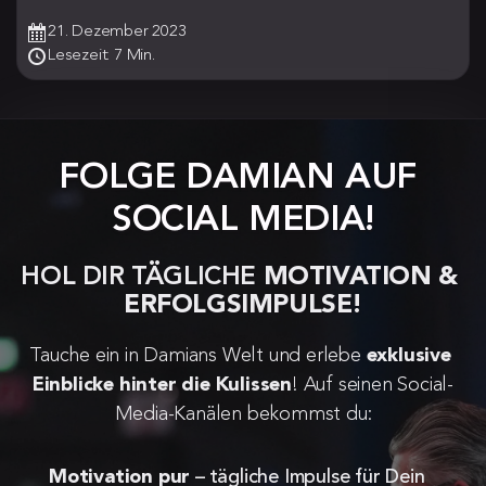
21. Dezember 2023
Lesezeit: 7 Min.
FOLGE DAMIAN AUF 
SOCIAL MEDIA!
HOL DIR TÄGLICHE 
MOTIVATION & 
ERFOLGSIMPULSE!
Tauche ein in Damians Welt und erlebe 
exklusive 
Einblicke hinter die Kulissen
! Auf seinen Social-
Media-Kanälen bekommst du:
Motivation pur
 – tägliche Impulse für Dein 