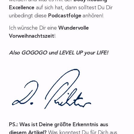
Excellence
auf sich hat, dann solltest Du Dir
unbedingt diese
Podcastfolge
anhören!
Ich wünsche Dir eine
Wundervolle
Vorweihnachtszeit
!
Also GOGOGO und LEVEL UP your LIFE!
PS.: Was ist Deine größte Erkenntnis aus
diesem Artikel?
Was konntest Du für Dich aus