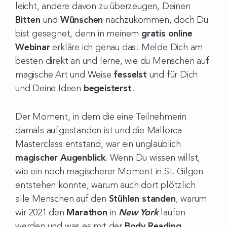
leicht, andere davon zu überzeugen, Deinen
Bitten
und
Wünschen
nachzukommen, doch Du
bist gesegnet, denn in meinem
gratis online
Webinar
erkläre ich genau das! Melde Dich am
besten direkt an und lerne, wie du Menschen auf
magische Art und Weise
fesselst
und für Dich
und Deine Ideen
begeisterst
!
Der Moment, in dem die eine Teilnehmerin
damals aufgestanden ist und die Mallorca
Masterclass entstand, war ein unglaublich
magischer Augenblick
. Wenn Du wissen willst,
wie ein noch magischerer Moment in St. Gilgen
entstehen konnte, warum auch dort plötzlich
alle Menschen auf den
Stühlen standen
, warum
wir 2021 den
Marathon
in
New York
laufen
werden und was es mit der
Body Reading