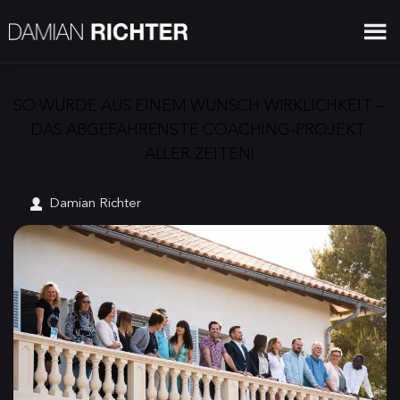
SO WURDE AUS EINEM WUNSCH WIRKLICHKEIT – 
DAS ABGEFAHRENSTE COACHING-PROJEKT 
ALLER ZEITEN!
Damian Richter