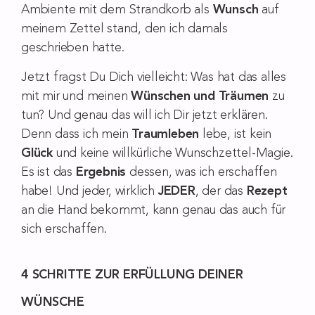
Ambiente mit dem Strandkorb als
Wunsch
auf
meinem Zettel stand, den ich damals
geschrieben hatte.
Jetzt fragst Du Dich vielleicht: Was hat das alles
mit mir und meinen
Wünschen und Träumen
zu
tun? Und genau das will ich Dir jetzt erklären.
Denn dass ich mein
Traumleben
lebe, ist kein
Glück
und keine willkürliche Wunschzettel-Magie.
Es ist das
Ergebnis
dessen, was ich erschaffen
habe! Und jeder, wirklich
JEDER
, der das
Rezept
an die Hand bekommt, kann genau das auch für
sich erschaffen.
4 SCHRITTE ZUR ERFÜLLUNG DEINER
WÜNSCHE