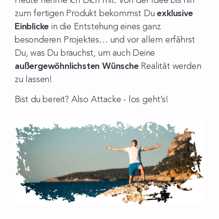
Heute nehme ich Dich mit. Von der Idee bis hin
zum fertigen Produkt bekommst Du
exklusive
Einblicke
in die Entstehung eines ganz
besonderen Projektes… und vor allem erfährst
Du, was Du brauchst, um auch Deine
außergewöhnlichsten Wünsche
Realität werden
zu lassen!
Bist du bereit? Also Attacke - los geht’s!