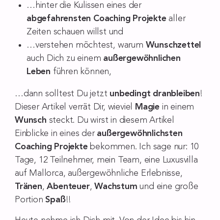
…hinter die Kulissen eines der
abgefahrensten Coaching Projekte
aller
Zeiten schauen willst und
…verstehen möchtest, warum
Wunschzettel
auch Dich zu einem
außergewöhnlichen
Leben
führen können,
…dann solltest Du jetzt
unbedingt dranbleiben
!
Dieser Artikel verrät Dir, wieviel
Magie
in einem
Wunsch
steckt. Du wirst in diesem Artikel
Einblicke in eines der
außergewöhnlichsten
Coaching Projekte
bekommen. Ich sage nur: 10
Tage, 12 Teilnehmer, mein Team, eine Luxusvilla
auf Mallorca, außergewöhnliche Erlebnisse,
Tränen
,
Abenteuer
,
Wachstum
und eine große
Portion
Spaß
!!