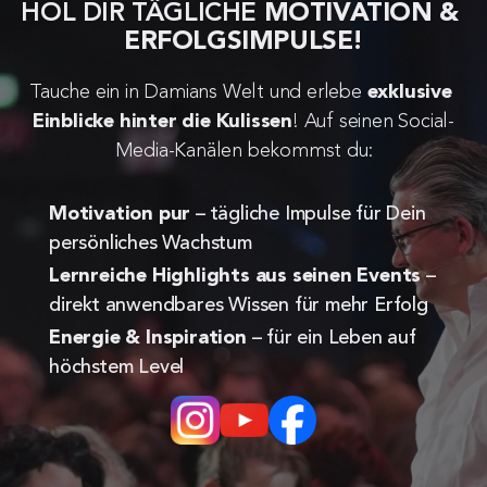
HOL DIR TÄGLICHE 
MOTIVATION & 
ERFOLGSIMPULSE!
Tauche ein in Damians Welt und erlebe 
exklusive 
Einblicke hinter die Kulissen
! Auf seinen Social-
Media-Kanälen bekommst du:
Motivation pur
 – tägliche Impulse für Dein 
persönliches Wachstum
Lernreiche Highlights aus seinen Events
 – 
direkt anwendbares Wissen für mehr Erfolg
Energie & Inspiration
 – für ein Leben auf 
höchstem Level