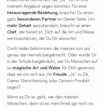
brauchte es Menschen, die „Ja“ zu mir und
meinem Angebot sagen konnten. Für eine
herausragende Beziehung
, brauchst Du einen
ganz
besonderen Partner
an Deiner Seite. Um
mehr Gehalt
auszuhandeln, braucht es einen
Chef
, der bereit ist, Dich auf die Art und Weise
wertzuschätzen, die Du Dir wünschst.
Doch leider bekommen die meisten von uns
genau das niemals beigebracht. Oder wurde Dir
in der Schule beigebracht, wie Du Menschen auf
so
magische Art und Weise
für Dich gewinnst,
dass sie von sich aus mit
Freude
„Ja“ zu Dir,
Deiner Dienstleistung oder Deinem Produkt
sagen?
Wenn es Dir so geht, wie den meisten
Menschen, dann ist es manchmal gar nicht so