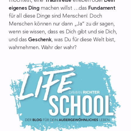
möchtest, eine
Traumreise
erleben oder
Dein
eigenes Ding
machen willst …das
Fundament
für all diese Dinge sind Menschen! Doch
Menschen können nur dann „Ja“ zu dir sagen,
wenn sie wissen, dass es Dich gibt und sie Dich,
und das
Geschenk
, was Du für diese Welt bist,
wahrnehmen. Wahr der wahr?