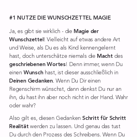
#1 NUTZE DIE WUNSCHZETTEL MAGIE
Ja, es gibt sie wirklich - die
Magie der
Wunschzettel
! Vielleicht auf etwas andere Art
und Weise, als Du es als Kind kennengelernt
hast, doch unterschätze niemals die
Macht
des
geschriebenen Wortes
! Denn immer, wenn Du
einen
Wunsch
hast, ist dieser ausschließlich in
Deinen Gedanken
. Wenn Du Dir einen
Regenschirm wünschst, dann denkst Du nur an
ihn, du hast ihn aber noch nicht in der Hand. Wahr
oder wahr?
Also gilt es, diesen Gedanken
Schritt für Schritt
Realität
werden zu lassen. Und genau das tust
Du durch den Prozess des Schreibens. Wenn Du