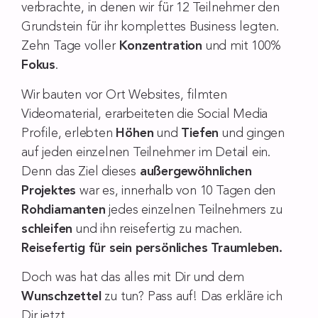
verbrachte, in denen wir für 12 Teilnehmer den
Grundstein für ihr komplettes Business legten.
Zehn Tage voller
Konzentration
und mit 100%
Fokus
.
Wir bauten vor Ort Websites, filmten
Videomaterial, erarbeiteten die Social Media
Profile, erlebten
Höhen
und
Tiefen
und gingen
auf jeden einzelnen Teilnehmer im Detail ein.
Denn das Ziel dieses
außergewöhnlichen
Projektes
war es, innerhalb von 10 Tagen den
Rohdiamanten
jedes einzelnen Teilnehmers zu
schleifen
und ihn reisefertig zu machen.
Reisefertig für sein persönliches Traumleben.
Doch was hat das alles mit Dir und dem
Wunschzettel
zu tun? Pass auf! Das erkläre ich
Dir jetzt…