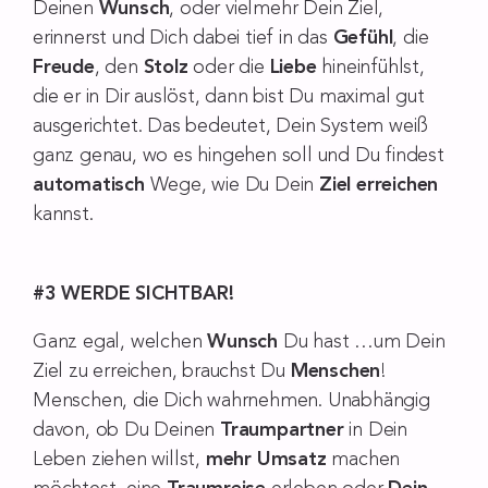
Deinen
Wunsch
, oder vielmehr Dein Ziel,
erinnerst und Dich dabei tief in das
Gefühl
, die
Freude
, den
Stolz
oder die
Liebe
hineinfühlst,
die er in Dir auslöst, dann bist Du maximal gut
ausgerichtet. Das bedeutet, Dein System weiß
ganz genau, wo es hingehen soll und Du findest
automatisch
Wege, wie Du Dein
Ziel erreichen
kannst.
#3 WERDE SICHTBAR!
Ganz egal, welchen
Wunsch
Du hast …um Dein
Ziel zu erreichen, brauchst Du
Menschen
!
Menschen, die Dich wahrnehmen. Unabhängig
davon, ob Du Deinen
Traumpartner
in Dein
Leben ziehen willst,
mehr Umsatz
machen