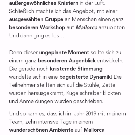
außergewöhnliches Knistern
in der Luft.
Schließlich machte ich das Angebot, mit einer
ausgewählten Gruppe
an Menschen einen ganz
besonderen Workshop
auf
Mallorca
anzubieten.
Und dann ging es los…
Denn dieser
ungeplante Moment
sollte sich zu
einem ganz
besonderen Augenblick
entwickeln.
Die gerade noch
knisternde Stimmung
wandelte sich in eine
begeisterte Dynamik
! Die
Teilnehmer stellten sich auf die Stühle, Zettel
wurden herausgekramt, Kugelschreiber klickten
und Anmeldungen wurden geschrieben.
Und so kam es, dass ich im Jahr 2019 mit meinem
Team, zehn intensive Tage in einem
wunderschönen
Ambiente
auf
Mallorca