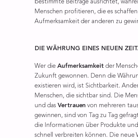
bestimmte Beiträge ausrichtet, währe
Menschen profitieren, die es schaffe
Aufmerksamkeit der anderen zu gewin
DIE WÄHRUNG EINES NEUEN ZEIT
Wer die
Aufmerksamkeit
der Mensche
Zukunft gewonnen. Denn die Währung
existieren wird, ist Sichtbarkeit. An
Menschen, die sichtbar sind. Die Mens
und das
Vertrauen
von mehreren taus
gewinnen, sind von Tag zu Tag gefragt
die Informationen über Produkte und
schnell verbreiten können. Die neue 