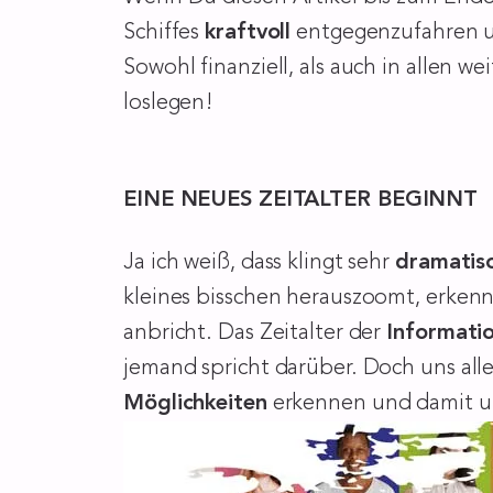
Schiffes
kraftvoll
entgegenzufahren un
Sowohl finanziell, als auch in allen 
loslegen!
EINE NEUES ZEITALTER BEGINNT
Ja ich weiß, dass klingt sehr
dramatis
kleines bisschen herauszoomt, erkennt
anbricht. Das Zeitalter der
Informati
jemand spricht darüber. Doch uns all
Möglichkeiten
erkennen und damit um