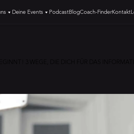
uns
Deine Events
Podcast
Blog
Coach-Finder
Kontakt
L
BEGINNT! 3 WEGE, DIE DICH FÜR DAS INFORMA