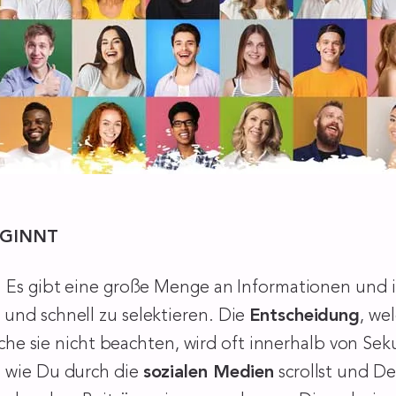
EGINNT
. Es gibt eine große Menge an Informationen und i
und schnell zu selektieren. Die
Entscheidung
, we
 sie nicht beachten, wird oft innerhalb von Seku
, wie Du durch die
sozialen Medien
scrollst und De