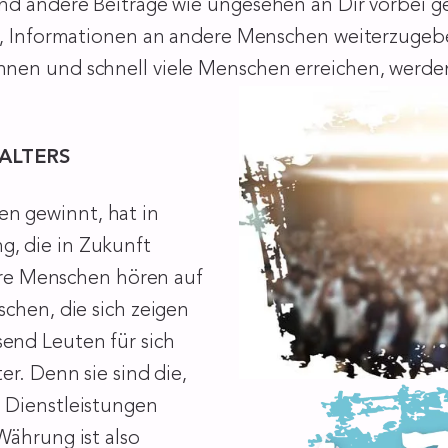
nd andere Beiträge wie ungesehen an Dir vorbei g
n, Informationen an andere Menschen weiterzugebe
nen und schnell viele Menschen erreichen, werde
ALTERS
n gewinnt, hat in
, die in Zukunft
dere Menschen hören auf
chen, die sich zeigen
end Leuten für sich
er. Denn sie sind die,
 Dienstleistungen
Währung ist also