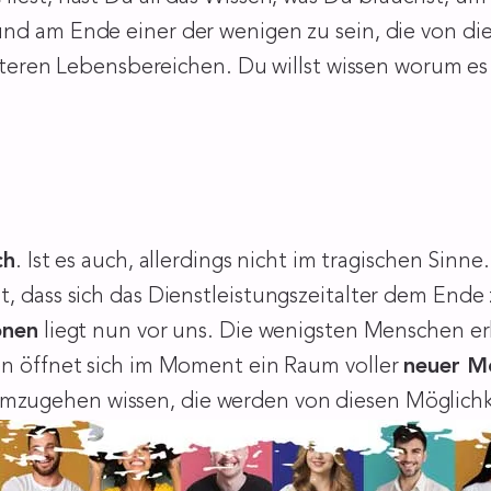
d am Ende einer der wenigen zu sein, die von die
weiteren Lebensbereichen. Du willst wissen worum es
ch
. Ist es auch, allerdings nicht im tragischen Sinn
, dass sich das Dienstleistungszeitalter dem Ende 
onen
liegt nun vor uns. Die wenigsten Menschen 
en öffnet sich im Moment ein Raum voller
neuer Mö
zugehen wissen, die werden von diesen Möglichk