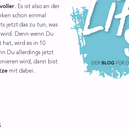
voller
. Es ist also an der
nken schon einmal
s jetzt das zu tun, was
n wird. Denn wenn Du
 hat, wird es in 10
n Du allerdings jetzt
onieren wird, dann bist
tze
mit dabei.
S