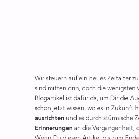
Wir steuern auf ein neues Zeitalter z
sind mitten drin, doch die wenigsten 
Blogartikel ist dafür da, um Dir die 
schon jetzt wissen, wo es in Zukunft 
ausrichten
und es durch stürmische Ze
Erinnerungen
an die Vergangenheit, d
Wenn Du diesen Artikel bis zum Ende 