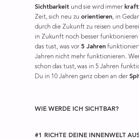
Sichtbarkeit
und sie wird immer
kraft
Zeit, sich neu zu
orientieren
, in Geda
durch die Zukunft zu reisen und bereit
in Zukunft noch besser funktioniere
das tust, was vor
5 Jahren
funktioniert
Jahren nicht mehr funktionieren. Wen
schon das tust, was in 5 Jahren funkti
Du in 10 Jahren ganz oben an der
Spi
WIE WERDE ICH SICHTBAR?
#1 RICHTE DEINE INNENWELT AU