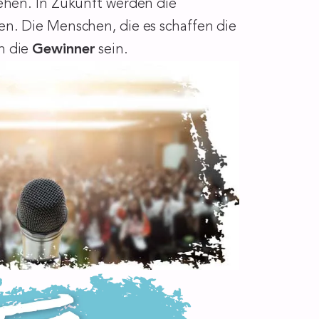
ehen. In Zukunft werden die
n. Die Menschen, die es schaffen die
n die
Gewinner
sein.