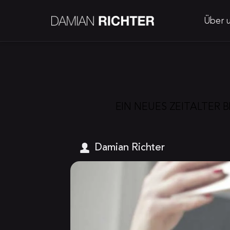
Über 
EIN NEUES ZEITALTER 
Damian Richter