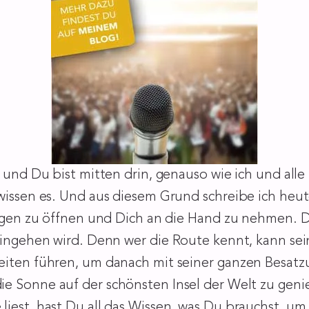
u und Du bist mitten drin, genauso wie ich und al
wissen es. Und aus diesem Grund schreibe ich heute
Augen zu öffnen und Dich an die Hand zu nehmen. Du 
hingehen wird. Denn wer die Route kennt, kann sei
iten führen, um danach mit seiner ganzen Besatzu
ie Sonne auf der schönsten Insel der Welt zu geni
liest, hast Du all das Wissen, was Du brauchst, u