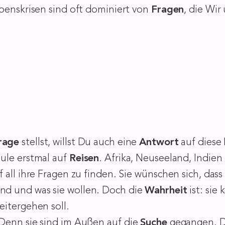
ebenskrisen sind oft dominiert von
Fragen
, die Wi
rage
stellst, willst Du auch eine
Antwort
auf diese
ule erstmal auf
Reisen
. Afrika, Neuseeland, Indien
 all ihre Fragen zu finden. Sie wünschen sich, das
sind und was sie wollen. Doch die
Wahrheit
ist: si
weitergehen soll.
Denn sie sind im Außen auf die
Suche
gegangen. D