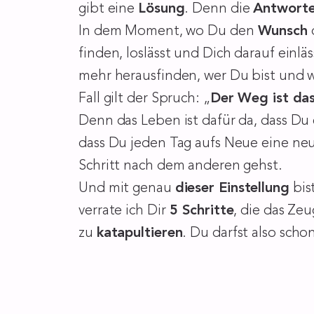
gibt eine
Lösung
. Denn die
Antwort
In dem Moment, wo Du den
Wunsch
finden, loslässt und Dich darauf einl
mehr herausfinden, wer Du bist und 
Fall gilt der Spruch: „
Der Weg ist das
Denn das Leben ist dafür da, dass Du
dass Du jeden Tag aufs Neue eine neu
Schritt nach dem anderen gehst.
Und mit genau
dieser Einstellung
bis
verrate ich Dir
5 Schritte
, die das Ze
zu
katapultieren
. Du darfst also sch