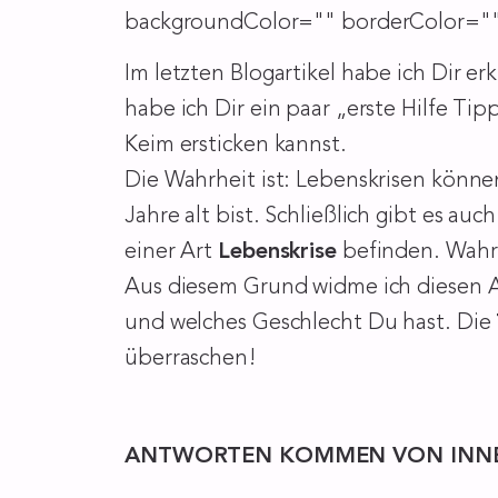
backgroundColor="" borderColor="" 
Im letzten Blogartikel habe ich Dir erk
habe ich Dir ein paar „erste Hilfe T
Keim ersticken kannst.
Die Wahrheit ist: Lebenskrisen könne
Jahre alt bist. Schließlich gibt es au
einer Art
Lebenskrise
befinden. Wahr
Aus diesem Grund widme ich diesen Art
und welches Geschlecht Du hast. Die
überraschen!
ANTWORTEN KOMMEN VON INNEN