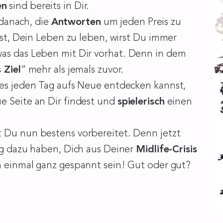
en
sind bereits in Dir.
danach, die
Antworten
um jeden Preis zu
ässt, Dein Leben zu leben, wirst Du immer
was das Leben mit Dir vorhat. Denn in dem
 Ziel
“ mehr als jemals zuvor.
 es jeden Tag aufs Neue entdecken kannst,
e Seite an Dir findest und
spielerisch
einen
t Du nun bestens vorbereitet. Denn jetzt
ug dazu haben, Dich aus Deiner
Midlife-Crisis
on einmal ganz gespannt sein! Gut oder gut?