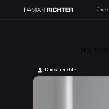
Über 
MIDLIFE-CRI
Damian Richter