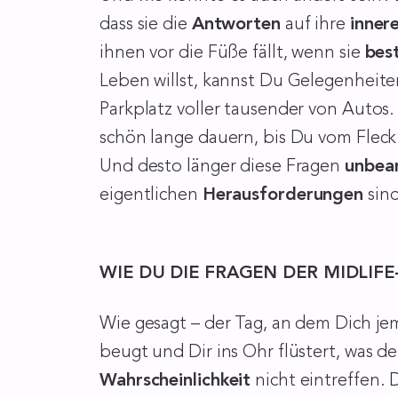
dass sie die
Antworten
auf ihre
inner
ihnen vor die Füße fällt, wenn sie
bes
Leben willst, kannst Du Gelegenheiten
Parkplatz voller tausender von Autos
schön lange dauern, bis Du vom Flec
Und desto länger diese Fragen
unbea
eigentlichen
Herausforderungen
sind
WIE DU DIE FRAGEN DER MIDLIFE-
Wie gesagt – der Tag, an dem Dich j
beugt und Dir ins Ohr flüstert, was de
Wahrscheinlichkeit
nicht eintreffen. 