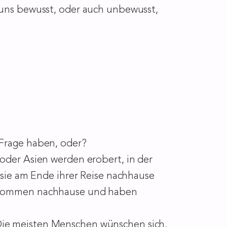
r uns bewusst, oder auch unbewusst,
 Frage haben, oder?
 oder Asien werden erobert, in der
s sie am Ende ihrer Reise nachhause
e kommen nachhause und haben
ie meisten Menschen wünschen sich,