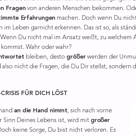
en Fragen
von anderen Menschen bekommen. Oder 
timmte Erfahrungen
machen. Doch wenn Du nicht 
 im Leben garnicht erkennen. Das ist so, als stän
. Wenn Du nicht mal im Ansatz weißt, zu welchem A
k kommst. Wahr oder wahr?
ntwortet
bleiben, desto
größer
werden der Unmut 
 also nicht die Fragen, die Du Dir stellst, sonder
CRISIS FÜR DICH LÖST
emand
an die Hand nimmt
, sich nach vorne
r Sinn Deines Lebens ist, wird mit
großer
Doch keine Sorge, Du bist nicht verloren. Es