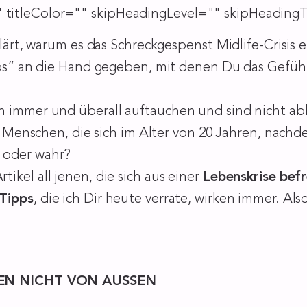
titleColor="" skipHeadingLevel="" skipHeadingT
lärt, warum es das Schreckgespenst Midlife-Crisis ei
ipps“ an die Hand gegeben, mit denen Du das Gefühl
n immer und überall auftauchen und sind nicht ab
ch Menschen, die sich im Alter von 20 Jahren, nachde
 oder wahr?
ikel all jenen, die sich aus einer
Lebenskrise
befr
Tipps
, die ich Dir heute verrate, wirken immer. Als
 NICHT VON AUSSEN