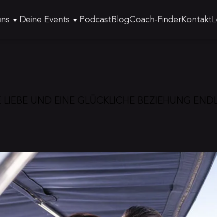
uns
Deine Events
Podcast
Blog
Coach-Finder
Kontakt
L
LIEBE UND EINE GLÜCKLICHE BEZIEHUNG ENDLI