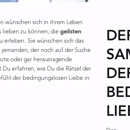
hen wünschen sich in ihrem Leben
s lieben zu können, die
geilsten
DE
u erleben. Sie wünschen sich das
h jemanden, der noch auf der Suche
SA
 gute oder gar herausragende
 Du erfahren, wie Du die Rätsel der
DE
fühl der bedingungslosen Liebe in
BE
LIE