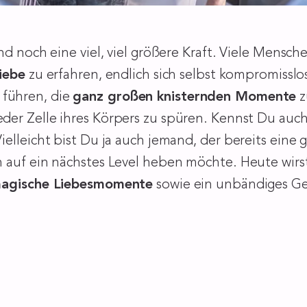
nd noch eine viel, viel größere Kraft. Viele Mensc
iebe
zu erfahren, endlich sich selbst kompromisslo
 führen, die
ganz großen knisternden Momente
z
eder Zelle ihres Körpers zu spüren. Kennst Du auc
elleicht bist Du ja auch jemand, der bereits eine
 auf ein nächstes Level heben möchte. Heute wirst
agische Liebesmomente
sowie ein unbändiges Ge