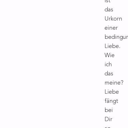
ist
das
Urkorn
einer
bedingun
Liebe.
Wie
ich
das
meine?
Liebe
fängt
bei
Dir