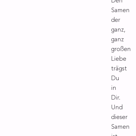
Den
Samen
der
ganz,
ganz
großen
Liebe
trägst
Du
in
Dir.
Und
dieser
Samen