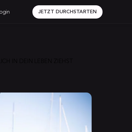
ogin
JETZT DURCHSTARTEN
CH IN DEIN LEBEN ZIEHST