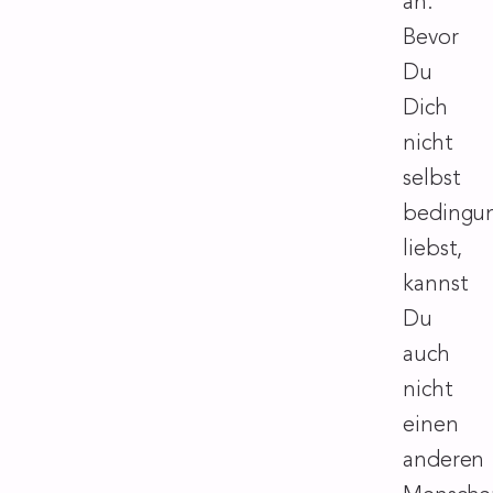
an.
Bevor
Du
Dich
nicht
selbst
bedingun
liebst,
kannst
Du
auch
nicht
einen
anderen