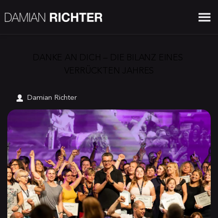
DANKE AN DICH – DIE BILANZ EINES 
VERRÜCKTEN JAHRES
Damian Richter