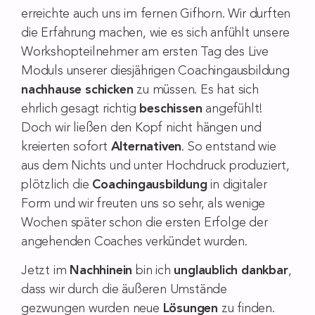
erreichte auch uns im fernen Gifhorn. Wir durften
die Erfahrung machen, wie es sich anfühlt unsere
Workshopteilnehmer am ersten Tag des Live
Moduls unserer diesjährigen Coachingausbildung
nachhause schicken
zu müssen. Es hat sich
ehrlich gesagt richtig
beschissen
angefühlt!
Doch wir ließen den Kopf nicht hängen und
kreierten sofort
Alternativen
. So entstand wie
aus dem Nichts und unter Hochdruck produziert,
plötzlich die
Coachingausbildung
in digitaler
Form und wir freuten uns so sehr, als wenige
Wochen später schon die ersten Erfolge der
angehenden Coaches verkündet wurden.
Jetzt im
Nachhinein
bin ich
unglaublich dankbar
,
dass wir durch die äußeren Umstände
gezwungen wurden neue
Lösungen
zu finden.