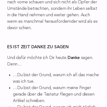
nach vorne schauen und sich nicht als Opfer der
Umstände betrachten, sondern ihr Leben selbst
in die Hand nehmen und weiter gehen. Auch
wenn es manchmal herausfordernder wird als es
davor schien.
ES IST ZEIT DANKE ZU SAGEN
Und dafür möchte ich Dir heute
Danke
sagen.
Denn…
…Du bist der Grund, warum ich all das mache
was ich tue.
…Du bist der Grund, warum meine Finger
gerade über die Tastatur fliegen und diesen
Artikel schreiben.