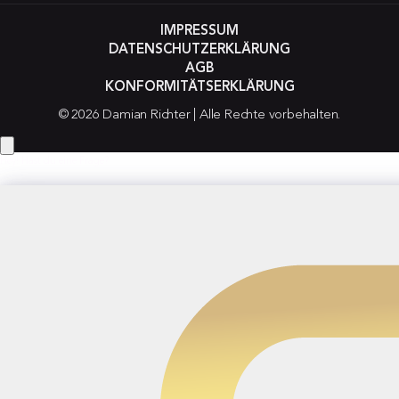
IMPRESSUM
DATENSCHUTZERKLÄRUNG
AGB
KONFORMITÄTSERKLÄRUNG
© 2026 Damian Richter | Alle Rechte vorbehalten.
Hey! Hast du eine Frage?