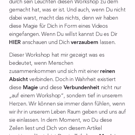
durch sein Leuchten diesen Workshop zu dem
gemacht hat, was er ist. Und auch, wenn Du nicht
dabei warst, macht das nichts, denn wir haben
diese Magie für Dich in Form eines Videos
eingefangen. Wenn Du willst kannst Du es Dir
HIER
anschauen und Dich
verzaubern
lassen.
Dieser Workshop hat mir gezeigt was es
bedeutet, wenn Menschen
zusammenkommen und sich mit einer
reinen
Absicht
verbinden. Doch in Wahrheit existiert
diese
Magie
und diese
Verbundenheit
nicht nur
„auf einem Workshop“, sondern tief in unserem
Herzen. Wir können sie immer dann fühlen, wenn
wir ihr in unserem Leben Raum geben und uns auf
sie einlassen. In dem Moment, wo Du diese
Zeilen liest und Dich von diesem Artikel