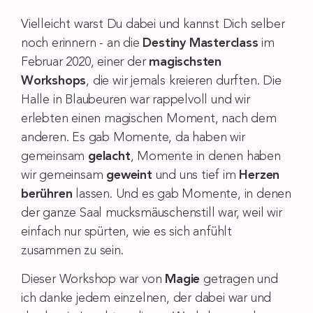
Vielleicht warst Du dabei und kannst Dich selber
noch erinnern - an die
Destiny Masterclass
im
Februar 2020, einer der
magischsten
Workshops
, die wir jemals kreieren durften. Die
Halle in Blaubeuren war rappelvoll und wir
erlebten einen magischen Moment, nach dem
anderen. Es gab Momente, da haben wir
gemeinsam
gelacht
, Momente in denen haben
wir gemeinsam
geweint
und uns tief im
Herzen
berühren
lassen. Und es gab Momente, in denen
der ganze Saal mucksmäuschenstill war, weil wir
einfach nur spürten, wie es sich anfühlt
zusammen zu sein.
Dieser Workshop war von
Magie
getragen und
ich danke jedem einzelnen, der dabei war und