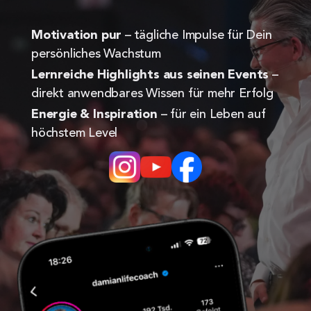
Motivation pur
 – tägliche Impulse für Dein 
persönliches Wachstum
Lernreiche Highlights aus seinen Events
 – 
direkt anwendbares Wissen für mehr Erfolg
Energie & Inspiration
 – für ein Leben auf 
höchstem Level