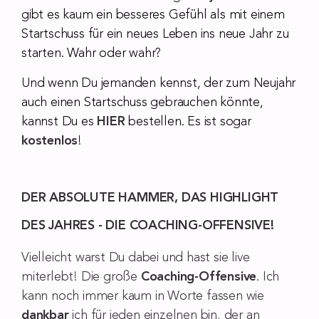
gibt es kaum ein besseres Gefühl als mit einem
Startschuss für ein neues Leben ins neue Jahr zu
starten. Wahr oder wahr?
Und wenn Du jemanden kennst, der zum Neujahr
auch einen Startschuss gebrauchen könnte,
kannst Du es
HIER
bestellen. Es ist sogar
kostenlos
!
DER ABSOLUTE HAMMER, DAS HIGHLIGHT
DES JAHRES - DIE COACHING-OFFENSIVE!
Vielleicht warst Du dabei und hast sie live
miterlebt! Die große
Coaching-Offensive
. Ich
kann noch immer kaum in Worte fassen wie
dankbar
ich für jeden einzelnen bin, der an