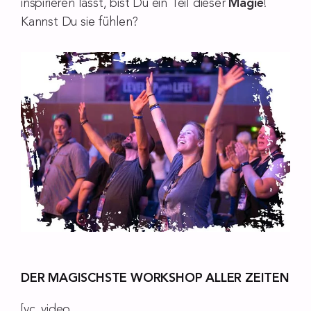
inspirieren lässt, bist Du ein Teil dieser
Magie
!
Kannst Du sie fühlen?
DER MAGISCHSTE WORKSHOP ALLER ZEITEN
[vc_video