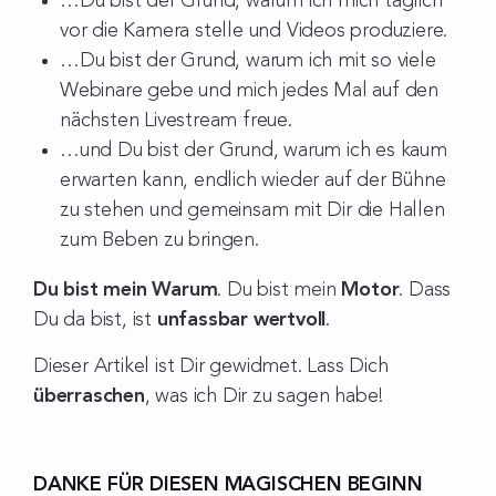
…Du bist der Grund, warum ich mich täglich
vor die Kamera stelle und Videos produziere.
…Du bist der Grund, warum ich mit so viele
Webinare gebe und mich jedes Mal auf den
nächsten Livestream freue.
…und Du bist der Grund, warum ich es kaum
erwarten kann, endlich wieder auf der Bühne
zu stehen und gemeinsam mit Dir die Hallen
zum Beben zu bringen.
Du bist mein Warum
. Du bist mein
Motor
. Dass
Du da bist, ist
unfassbar wertvoll
.
Dieser Artikel ist Dir gewidmet. Lass Dich
überraschen
, was ich Dir zu sagen habe!
DANKE FÜR DIESEN MAGISCHEN BEGINN