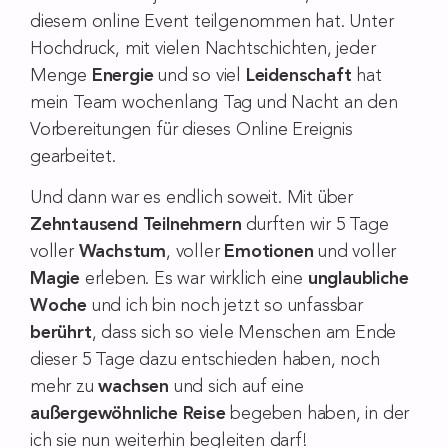
diesem online Event teilgenommen hat. Unter
Hochdruck, mit vielen Nachtschichten, jeder
Menge
Energie
und so viel
Leidenschaft
hat
mein Team wochenlang Tag und Nacht an den
Vorbereitungen für dieses Online Ereignis
gearbeitet.
Und dann war es endlich soweit. Mit über
Zehntausend Teilnehmern
durften wir 5 Tage
voller
Wachstum
, voller
Emotionen
und voller
Magie
erleben. Es war wirklich eine
unglaubliche
Woche
und ich bin noch jetzt so unfassbar
berührt
, dass sich so viele Menschen am Ende
dieser 5 Tage dazu entschieden haben, noch
mehr zu
wachsen
und sich auf eine
außergewöhnliche Reise
begeben haben, in der
ich sie nun weiterhin begleiten darf!