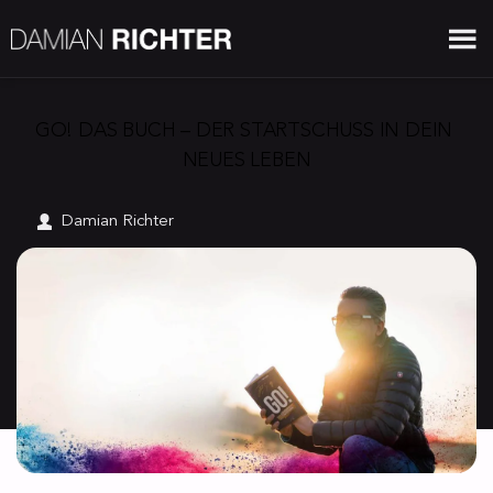
GO! DAS BUCH – DER STARTSCHUSS IN DEIN 
NEUES LEBEN
Damian Richter