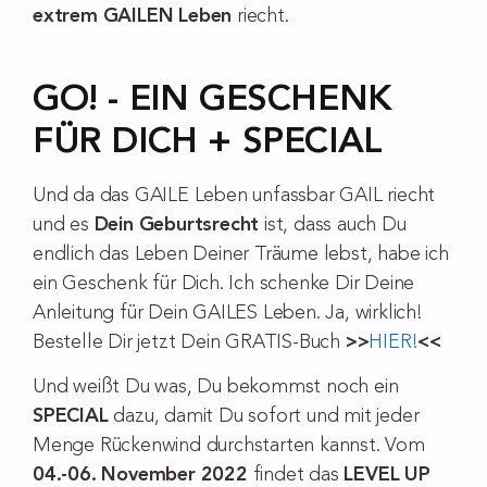
extrem GAILEN Leben
riecht.
GO
! -
EIN GESCHENK
FÜR DICH + SPECIAL
Und da das GAILE Leben unfassbar GAIL riecht
und es
Dein Geburtsrecht
ist, dass auch Du
endlich das Leben Deiner Träume lebst, habe ich
ein Geschenk für Dich. Ich schenke Dir Deine
Anleitung für Dein GAILES Leben. Ja, wirklich!
Bestelle Dir jetzt Dein GRATIS-Buch
>>
HIER!
<<
Und weißt Du was, Du bekommst noch ein
SPECIAL
dazu, damit Du sofort und mit jeder
Menge Rückenwind durchstarten kannst. Vom
04.-06. November 2022
findet das
LEVEL UP