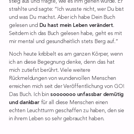
stieg aus und fragte, wie es ihm gehen würde. Er
strahlte und sagte: “Ich wusste nicht, wer Du bist
und was Du machst. Aber ich habe Dein Buch
gelesen und
Du hast mein Leben verändert
.
Seitdem ich das Buch gelesen habe, geht es mit
mir mental und gesundheitlich stets Berg auf.”
Noch heute kribbelt es am ganzen Körper, wenn
ich an diese Begegnung denke, denn das hat
mich zutiefst berührt. Viele weitere
Rückmeldungen von wundervollen Menschen
erreichen mich seit der Veröffentlichung von GO!
Das Buch. Ich bin
sooooooo unfassbar demütig
und dankbar
für all diese Menschen einen
echten Leuchtturm geschaffen zu haben, den sie
in ihrem Leben so sehr gebraucht haben.