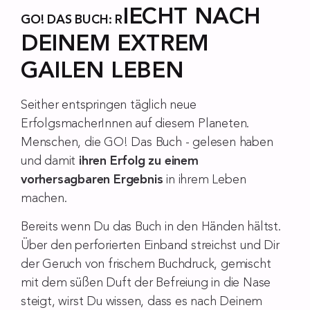
IECHT NACH
GO! DAS BUCH: R
DEINEM EXTREM
GAILEN LEBEN
Seither entspringen täglich neue
ErfolgsmacherInnen auf diesem Planeten.
Menschen, die GO! Das Buch - gelesen haben
und damit
ihren Erfolg zu einem
vorhersagbaren Ergebnis
in ihrem Leben
machen.
Bereits wenn Du das Buch in den Händen hältst.
Über den perforierten Einband streichst und Dir
der Geruch von frischem Buchdruck, gemischt
mit dem süßen Duft der Befreiung in die Nase
steigt, wirst Du wissen, dass es nach Deinem