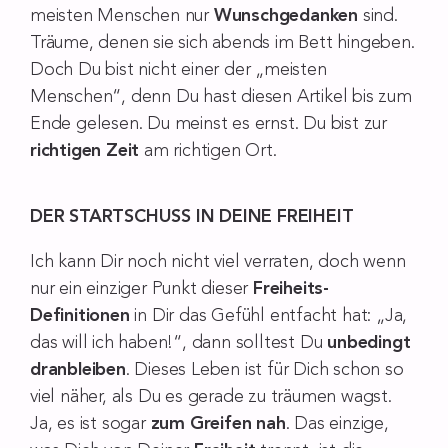
meisten Menschen nur
Wunschgedanken
sind.
Träume, denen sie sich abends im Bett hingeben.
Doch Du bist nicht einer der „meisten
Menschen“, denn Du hast diesen Artikel bis zum
Ende gelesen. Du meinst es ernst. Du bist zur
richtigen Zeit
am richtigen Ort.
DER STARTSCHUSS IN DEINE FREIHEIT
Ich kann Dir noch nicht viel verraten, doch wenn
nur ein einziger Punkt dieser
Freiheits-
Definitionen
in Dir das Gefühl entfacht hat: „Ja,
das will ich haben!“, dann solltest Du
unbedingt
dranbleiben
. Dieses Leben ist für Dich schon so
viel näher, als Du es gerade zu träumen wagst.
Ja, es ist sogar
zum Greifen nah
. Das einzige,