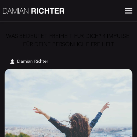
WAS BEDEUTET FREIHEIT FÜR DICH? 4 IMPULSE 
FÜR DEINE PERSÖNLICHE FREIHEIT
Damian Richter