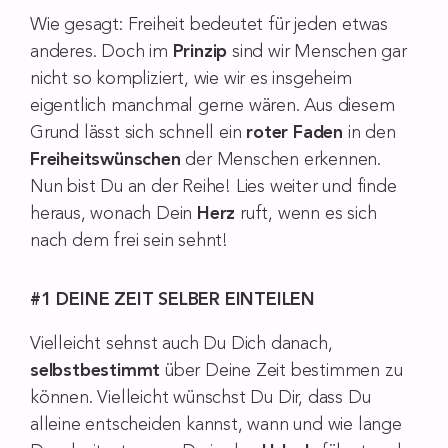
Wie gesagt: Freiheit bedeutet für jeden etwas
anderes. Doch im
Prinzip
sind wir Menschen gar
nicht so kompliziert, wie wir es insgeheim
eigentlich manchmal gerne wären. Aus diesem
Grund lässt sich schnell ein
roter Faden
in den
Freiheitswünschen
der Menschen erkennen.
Nun bist Du an der Reihe! Lies weiter und finde
heraus, wonach Dein
Herz
ruft, wenn es sich
nach dem frei sein sehnt!
#1 DEINE ZEIT SELBER EINTEILEN
Vielleicht sehnst auch Du Dich danach,
selbstbestimmt
über Deine Zeit bestimmen zu
können. Vielleicht wünschst Du Dir, dass Du
alleine entscheiden kannst, wann und wie lange