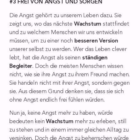
#3 FREI VON ANGST UND SORGEN
Die Angst gehört zu unserem Leben dazu. Sie
zeigt uns, wo das nächste
Wachstum
stattfindet
und zu welchem Menschen wir uns entwickeln
müssen, um zu einer noch
besseren Version
unserer selbst zu werden. Wer das Leben clever
lebt, hat die Angst als seinen
ständigen
Begleiter
. Doch die meisten Menschen wissen
nicht, wie sie ihre Angst zu ihrem Freund machen.
Sie handeln nicht mit ihrer Angst, sondern gegen
sie. Aus diesem Grund denken sie, dass sie sich
ohne Angst endlich frei fühlen würden.
Nun ja, keine Angst mehr zu haben, würde
bedeuten kein
Wachstum
mehr zu erleben, still
zu stehen und in einem immer gleichen Alltag zu
versinken. Doch die Angst zu beherrschen würde