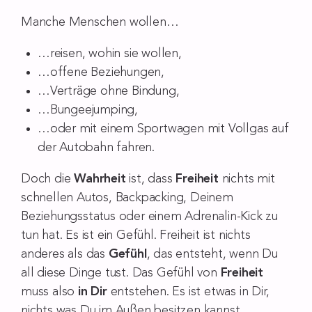
Manche Menschen wollen…
…reisen, wohin sie wollen,
…offene Beziehungen,
…Verträge ohne Bindung,
…Bungeejumping,
…oder mit einem Sportwagen mit Vollgas auf
der Autobahn fahren.
Doch die
Wahrheit
ist, dass
Freiheit
nichts mit
schnellen Autos, Backpacking, Deinem
Beziehungsstatus oder einem Adrenalin-Kick zu
tun hat. Es ist ein Gefühl. Freiheit ist nichts
anderes als das
Gefühl
, das entsteht, wenn Du
all diese Dinge tust. Das Gefühl von
Freiheit
muss also
in Dir
entstehen. Es ist etwas in Dir,
nichts was Du im Außen besitzen kannst.