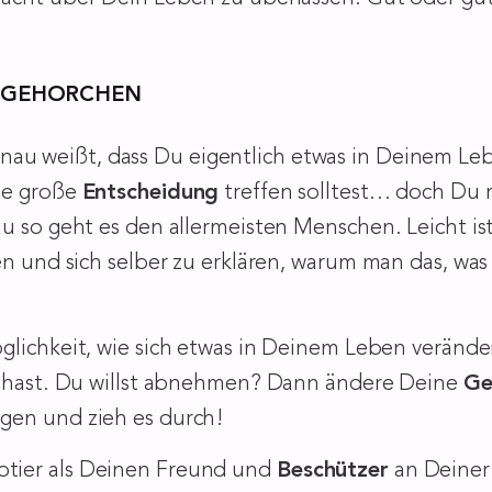
ZU GEHORCHEN
nau weißt, dass Du eigentlich etwas in Deinem Leb
ine große
Entscheidung
treffen solltest… doch Du m
au so geht es den allermeisten Menschen. Leicht i
len und sich selber zu erklären, warum man das, w
öglichkeit, wie sich etwas in Deinem Leben veränd
an hast. Du willst abnehmen? Dann ändere Deine
Ge
gen und zieh es durch!
tier als Deinen Freund und
Beschützer
an Deiner 