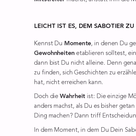
LEICHT IST ES, DEM SABOTIER 
Kennst Du
Momente
, in denen Du ge
Gewohnheiten
etablieren solltest, e
dann bist Du nicht alleine. Denn gen
zu finden, sich Geschichten zu erzäh
hat, nicht erreichen kann.
Doch die
Wahrheit
ist: Die einzige M
anders machst, als Du es bisher get
Ding machen? Dann triff Entscheidun
In dem Moment, in dem Du Dein Sabo