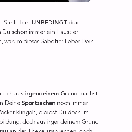
 Stelle hier
UNBEDINGT
dran
m Du schon immer ein Haustier
, warum dieses Sabotier lieber Dein
 doch aus
irgendeinem Grund
machst
en Deine
Sportsachen
noch immer
cker klingelt, bleibst Du doch im
sbildung, doch aus irgendeinem Grund
 Frau an der Theke ansprechen, doch