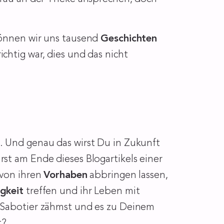
können wir uns tausend
Geschichten
chtig war, dies und das nicht
. Und genau das wirst Du in Zukunft
st am Ende dieses Blogartikels einer
 von ihren
Vorhaben
abbringen lassen,
igkeit
treffen und ihr Leben mit
n Sabotier zähmst und es zu Deinem
t?