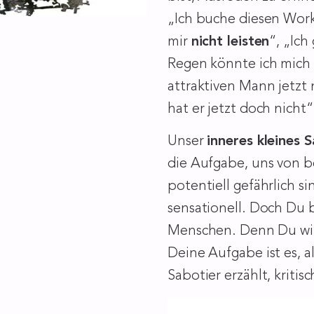
„Ich buche diesen Work
mir
nicht leisten
“, „Ich
Regen könnte ich mich
attraktiven Mann jetzt
hat er jetzt doch nich
Unser
inneres kleines 
die Aufgabe, uns von 
potentiell gefährlich s
sensationell.
Doch Du bi
Menschen. Denn Du wi
Deine Aufgabe ist es, a
Sabotier erzählt, kritis