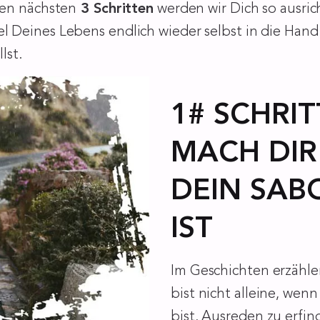
den nächsten
3 Schritten
werden wir Dich so ausric
gel Deines Lebens endlich wieder selbst in die Ha
lst.
1# SCHRIT
MACH DIR
DEIN SAB
IST
Im Geschichten erzähle
bist nicht alleine, wen
bist, Ausreden zu erfin