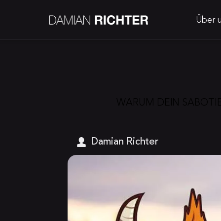
Über 
WARUM DEIN SABOTIE
Damian Richter