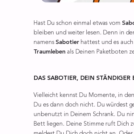
Hast Du schon einmal etwas vom
Sabo
bleiben und weiter lesen. Denn in d
namens
Sabotier
hattest und es auch
Traumleben
als Deinen Paketboten ze
DAS SABOTIER, DEIN STÄNDIGER 
Vielleicht kennst Du Momente, in den
Du es dann doch nicht. Du würdest 
unbenutzt in Deinem Schrank. Du nimm
Bett liegen. Deine Stimme ruft Dich
meldest Du Dich doch nicht an. Oder