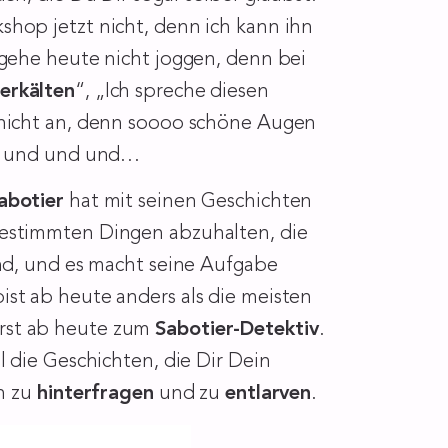
shop jetzt nicht, denn ich kann ihn
 gehe heute nicht joggen, denn bei
erkälten
“, „Ich spreche diesen
 nicht an, denn soooo schöne Augen
t“ und und und…
Sabotier
hat mit seinen Geschichten
bestimmten Dingen abzuhalten, die
ind, und es macht seine Aufgabe
st ab heute anders als die meisten
rst ab heute zum
Sabotier-Detektiv
.
ll die Geschichten, die Dir Dein
ch zu
hinterfragen
und zu
entlarven
.