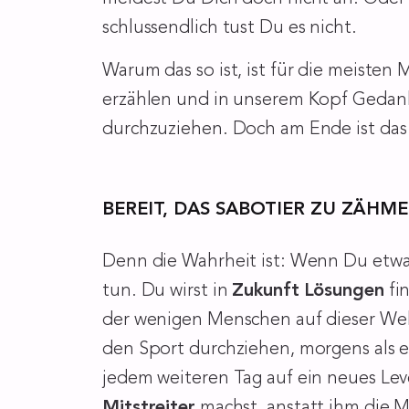
schlussendlich tust Du es nicht.
Warum das so ist, ist für die meisten
erzählen und in unserem Kopf Gedanken
durchzuziehen. Doch am Ende ist das 
BEREIT, DAS SABOTIER ZU ZÄHM
Denn die Wahrheit ist: Wenn Du etwas
tun. Du wirst in
Zukunft
Lösungen
fi
der wenigen Menschen auf dieser Welt 
den Sport durchziehen, morgens als e
jedem weiteren Tag auf ein neues Lev
Mitstreiter
machst, anstatt ihm die 