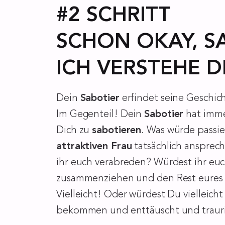
#2 SCHRITT
SCHON OKAY, S
ICH VERSTEHE D
Dein
Sabotier
erfindet seine Geschic
Im Gegenteil! Dein
Sabotier
hat imme
Dich zu
sabotieren
. Was würde passi
attraktiven Frau
tatsächlich ansprec
ihr euch verabreden? Würdest ihr euc
zusammenziehen und den Rest eures L
Vielleicht! Oder würdest Du vielleich
bekommen und enttäuscht und traur