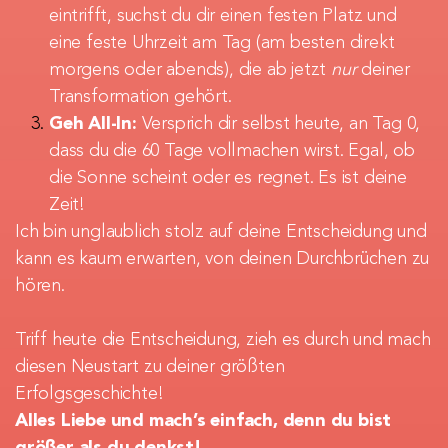
eintrifft, suchst du dir einen festen Platz und 
eine feste Uhrzeit am Tag (am besten direkt 
morgens oder abends), die ab jetzt 
nur
 deiner 
Transformation gehört.
Geh All-In:
 Versprich dir selbst heute, an Tag 0, 
dass du die 60 Tage vollmachen wirst. Egal, ob 
die Sonne scheint oder es regnet. Es ist deine 
Zeit!
Ich bin unglaublich stolz auf deine Entscheidung und 
kann es kaum erwarten, von deinen Durchbrüchen zu 
hören.
Triff heute die Entscheidung, zieh es durch und mach 
diesen Neustart zu deiner größten 
Erfolgsgeschichte!
Alles Liebe und mach’s einfach, denn du bist 
größer als du denkst!