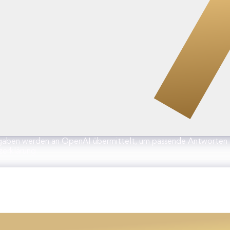
gaben werden an OpenAI übermittelt, um passende Antworten zu
erklärung.