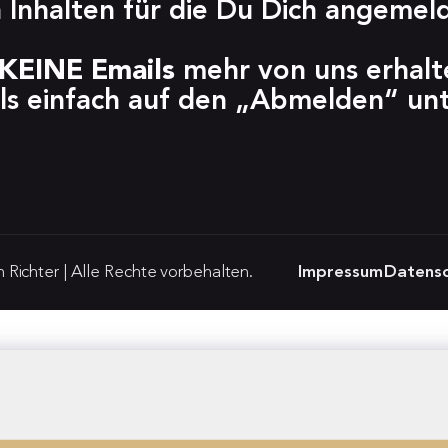
 Inhalten für die Du Dich angemeld
KEINE Emails
 mehr von uns erhalte
ls einfach auf den „Abmelden“ unte
Richter | Alle Rechte vorbehalten.
Impressum
Datensc