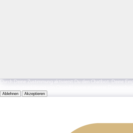
Durch Deine Zustimmung aktivierst Du den Chatbot. Deine Ein
Datenschutzerklärung von OpenAI sowie in unserer Datenschutz
Ablehnen
Akzeptieren