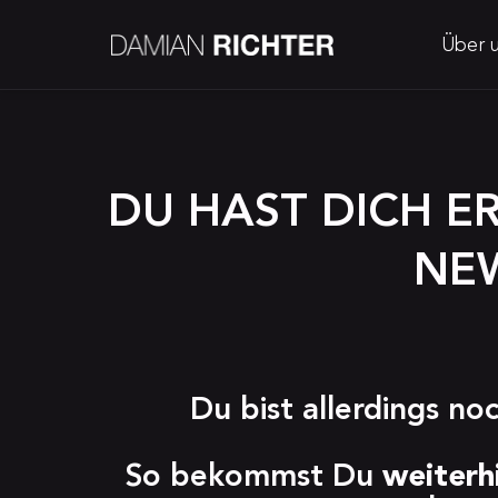
Über 
DU HAST DICH E
EW
Du bist allerdings noc
So bekommst Du 
weiterh