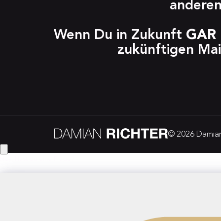
anderen
Wenn Du in Zukunft 
GAR 
zukünftigen Mai
© 2026 Damian 
Hey! Hast du eine Frage?