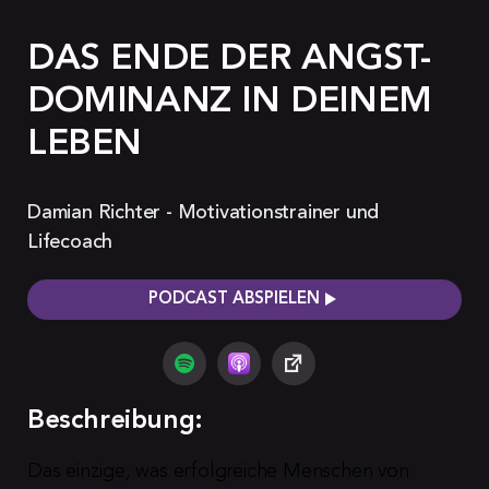
DAS ENDE DER ANGST-
DOMINANZ IN DEINEM
LEBEN
Damian Richter - Motivationstrainer und
Lifecoach
PODCAST ABSPIELEN
Beschreibung:
Das einzige, was erfolgreiche Menschen von 