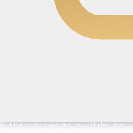
Durch Deine Zustimmung aktivierst Du den Chatbot. Deine
Eingaben werden an OpenAI übermittelt, um passende