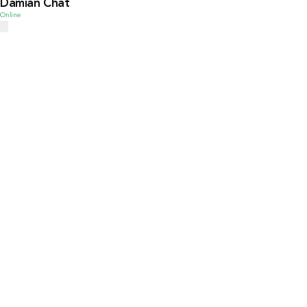
Damian Chat
Online