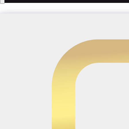
Hey! Hast du eine Frage?