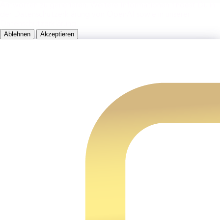
Antworten zu generieren. Weitere Informationen findest Du in
der Datenschutzerklärung von OpenAI sowie in unserer
Datenschutzerklärung.
Ablehnen
Akzeptieren