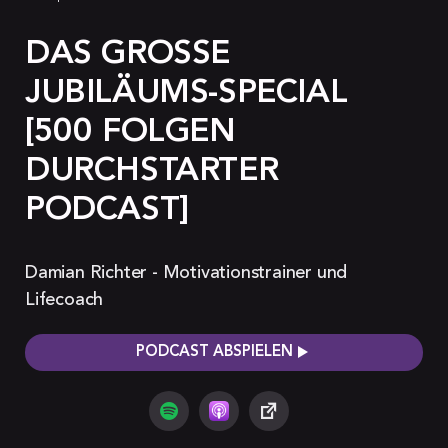
DAS GROSSE J
UBILÄUMS-SPECIAL [
500 FOLGEN D
URCHSTARTER P
ODCAST]
Damian Richter - Motivationstrainer und
Lifecoach
PODCAST ABSPIELEN