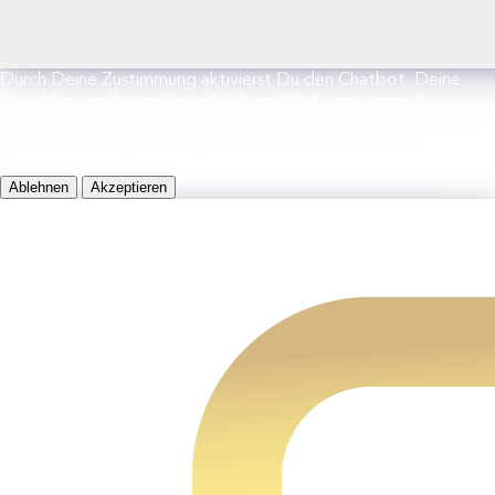
Durch Deine Zustimmung aktivierst Du den Chatbot. Deine
Eingaben werden an OpenAI übermittelt, um passende
Antworten zu generieren. Weitere Informationen findest Du in
der Datenschutzerklärung von OpenAI sowie in unserer
Datenschutzerklärung.
Ablehnen
Akzeptieren