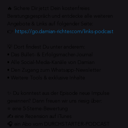
🔥 Sichere Dir jetzt Dein kostenfreies 
Beratungsgespräch und entdecke alle weiteren 
Angebote & Links auf folgender Seite:
👉 
https://go.damian-richter.com/links-podcast
💡 Dort findest Du unter anderem:
• Das Bullet- & Erfolgsmacher-Journal
• Alle Social-Media-Kanäle von Damian
• Den Zugang zum Whatsapp-Newsletter
• Weitere Tools & exklusive Inhalte
✨ Du konntest aus der Episode neue Impulse 
gewinnen? Dann freuen wir uns riesig über:
⭐️ eine 5-Sterne-Bewertung
✍️ eine Rezension auf iTunes
🎧 ein Abo vom DURCHSTARTER-PODCAST