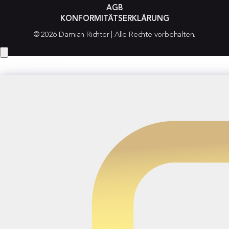
AGB
KONFORMITÄTSERKLÄRUNG
© 2026 Damian Richter | Alle Rechte vorbehalten.
Hey! Hast du eine Frage?