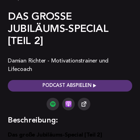
DAS GROSSE J
UBILÄUMS-SPECIAL [
TEIL 2]
Damian Richter - Motivationstrainer und
Lifecoach
PODCAST ABSPIELEN
Beschreibung:
Das große Jubiläums-Special [Teil 2]