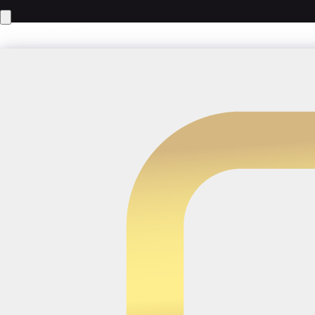
Hey! Hast du eine Frage?