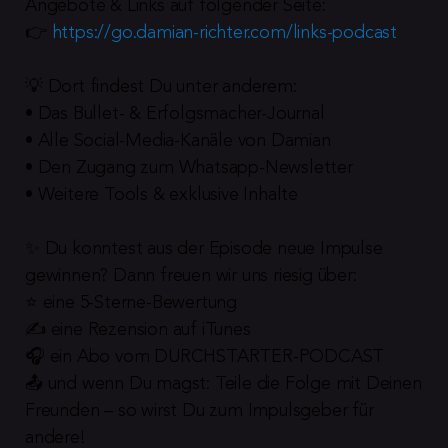
Angebote & Links auf folgender Seite:
👉 
https://go.damian-richter.com/links-podcast
💡 Dort findest Du unter anderem:
• Das Bullet- & Erfolgsmacher-Journal
• Alle Social-Media-Kanäle von Damian
• Den Zugang zum Whatsapp-Newsletter
• Weitere Tools & exklusive Inhalte
✨ Du konntest aus der Episode neue Impulse 
gewinnen? Dann freuen wir uns riesig über:
⭐️ eine 5-Sterne-Bewertung
✍️ eine Rezension auf iTunes
🎧 ein Abo vom DURCHSTARTER-PODCAST
📤 und wenn Du magst: Teile die Folge mit Deinen 
Freunden – so wirst Du zum Impulsgeber für 
andere!