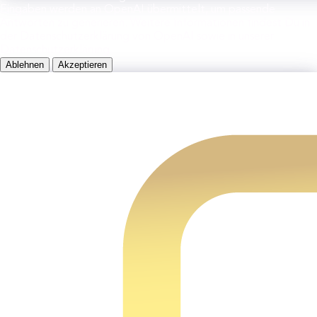
Eingaben werden an OpenAI übermittelt, um passende
Antworten zu generieren. Weitere Informationen findest Du in
der Datenschutzerklärung von OpenAI sowie in unserer
Datenschutzerklärung.
Ablehnen
Akzeptieren