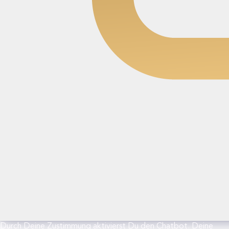
Durch Deine Zustimmung aktivierst Du den Chatbot. Deine