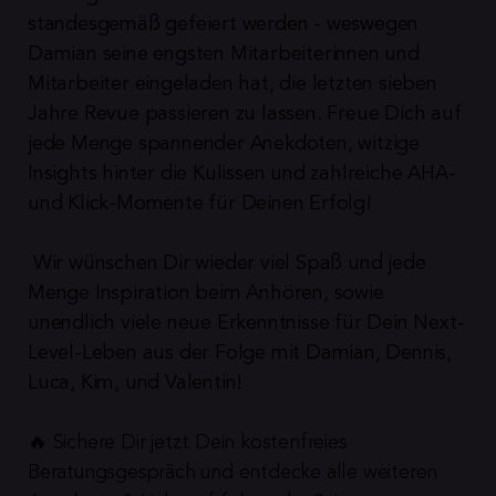
standesgemäß gefeiert werden - weswegen 
Damian seine engsten Mitarbeiterinnen und 
Mitarbeiter eingeladen hat, die letzten sieben 
Jahre Revue passieren zu lassen. Freue Dich auf 
jede Menge spannender Anekdoten, witzige 
Insights hinter die Kulissen und zahlreiche AHA- 
und Klick-Momente für Deinen Erfolg!
 Wir wünschen Dir wieder viel Spaß und jede 
Menge Inspiration beim Anhören, sowie 
unendlich viele neue Erkenntnisse für Dein Next-
Level-Leben aus der Folge mit Damian, Dennis, 
Luca, Kim, und Valentin!
🔥 Sichere Dir jetzt Dein kostenfreies 
Beratungsgespräch und entdecke alle weiteren 