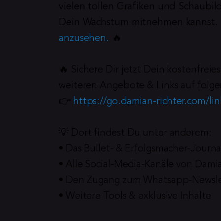
vielen tollen Grafiken und Schaubil
Dein Wachstum mitnehmen kannst. 
anzusehen.
 🔥
🔥 Sichere Dir jetzt Dein kostenfrei
weiteren Angebote & Links auf folge
👉 
https://go.damian-richter.com/li
💡 Dort findest Du unter anderem:
• Das Bullet- & Erfolgsmacher-Journa
• Alle Social-Media-Kanäle von Dami
• Den Zugang zum Whatsapp-Newsle
• Weitere Tools & exklusive Inhalte