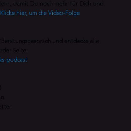
dern, damit Du noch mehr für Dich und 
Klicke hier, um die Video-Folge 
es Beratungsgespräch und entdecke alle 
nder Seite:
nks-podcast
l
an
tter