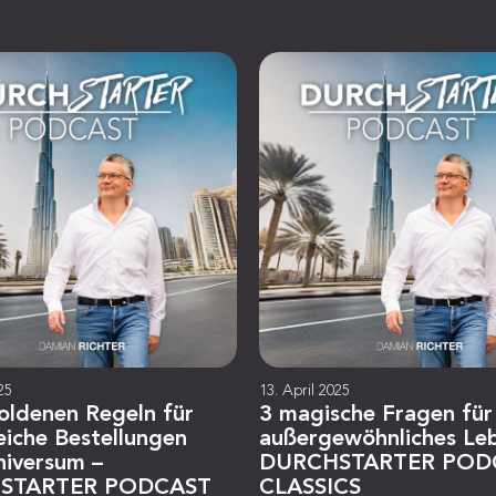
25
13. April 2025
oldenen Regeln für
3 magische Fragen für
eiche Bestellungen
außergewöhnliches Le
niversum –
DURCHSTARTER POD
STARTER PODCAST
CLASSICS