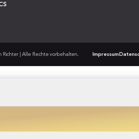
CS
Richter | Alle Rechte vorbehalten.
Impressum
Datensc