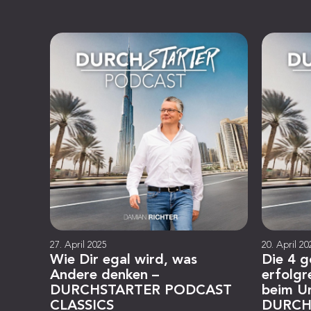
27. April 2025
20. April 20
Wie Dir egal wird, was
Die 4 g
Andere denken –
erfolgr
DURCHSTARTER PODCAST
beim U
CLASSICS
DURCH