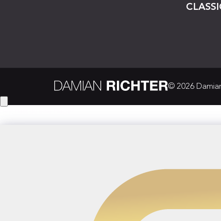
CLASSI
© 2026 Damian 
Hey! Hast du eine Frage?