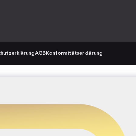
hutzerklärung
AGB
Konformitätserklärung