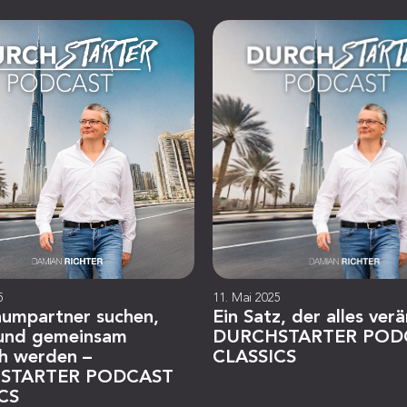
5
11. Mai 2025
aumpartner suchen,
Ein Satz, der alles ver
 und gemeinsam
DURCHSTARTER POD
ch werden –
CLASSICS
STARTER PODCAST
CS