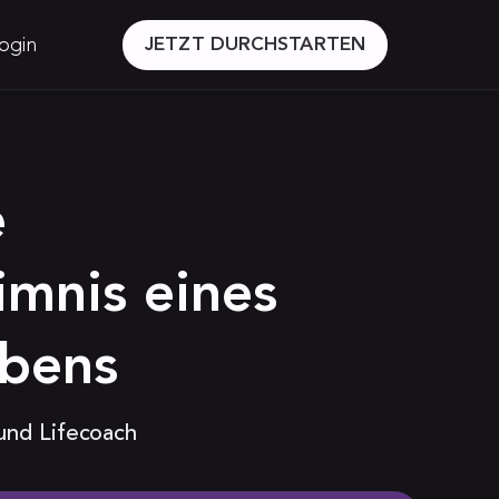
ogin
JETZT DURCHSTARTEN
e
imnis eines
ebens
 und Lifecoach