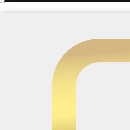
Hey! Hast du eine Frage?