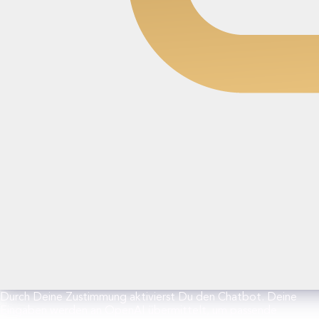
Durch Deine Zustimmung aktivierst Du den Chatbot. Deine
Eingaben werden an OpenAI übermittelt, um passende