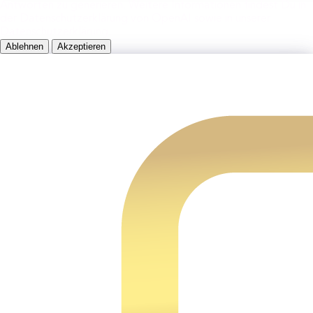
Antworten zu generieren. Weitere Informationen findest Du in
der Datenschutzerklärung von OpenAI sowie in unserer
Datenschutzerklärung.
Ablehnen
Akzeptieren