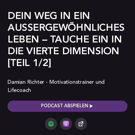
DEIN WEG IN EIN
AUSSERGEWÖHNLICHES L
EBEN – TAUCHE EIN IN D
IE VIERTE DIMENSION [
TEIL 1/2]
Damian Richter - Motivationstrainer und
Lifecoach
PODCAST ABSPIELEN