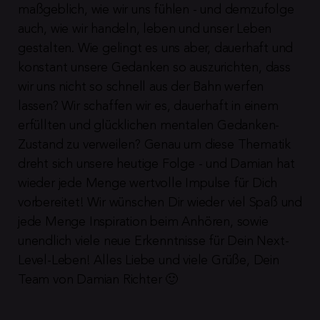
maßgeblich, wie wir uns fühlen - und demzufolge 
auch, wie wir handeln, leben und unser Leben 
gestalten. Wie gelingt es uns aber, dauerhaft und 
konstant unsere Gedanken so auszurichten, dass 
wir uns nicht so schnell aus der Bahn werfen 
lassen? Wir schaffen wir es, dauerhaft in einem 
erfüllten und glücklichen mentalen Gedanken-
Zustand zu verweilen? Genau um diese Thematik 
dreht sich unsere heutige Folge - und Damian hat 
wieder jede Menge wertvolle Impulse für Dich  
vorbereitet! Wir wünschen Dir wieder viel Spaß und 
jede Menge Inspiration beim Anhören, sowie 
unendlich viele neue Erkenntnisse für Dein Next-
Level-Leben! Alles Liebe und viele Grüße, Dein 
Team von Damian Richter 🙂