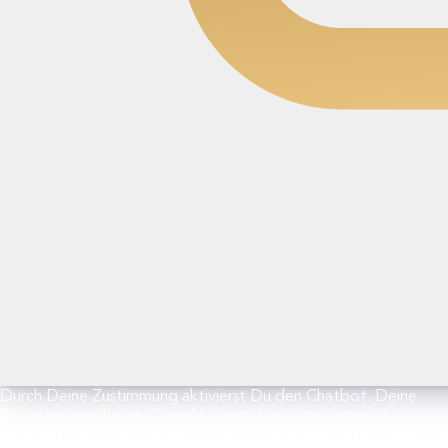
Durch Deine Zustimmung aktivierst Du den Chatbot. Deine
Eingaben werden an OpenAI übermittelt, um passende
Antworten zu generieren. Weitere Informationen findest Du in