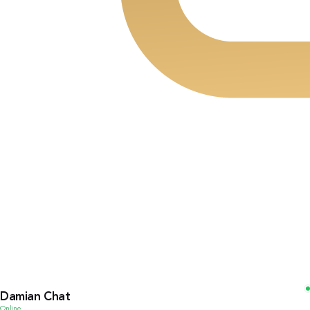
Damian Chat
Online