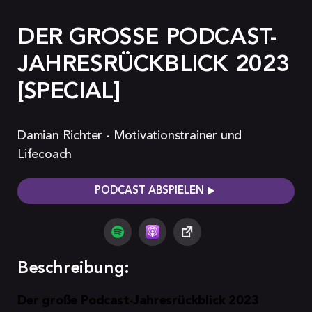
DER GROSSE PODCAST-J
AHRESRÜCKBLICK 2023 [
SPECIAL]
Damian Richter - Motivationstrainer und
Lifecoach
PODCAST ABSPIELEN
Beschreibung:
Der große Podcast-Jahresrückblick 2023 