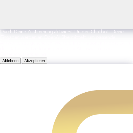
Durch Deine Zustimmung aktivierst Du den Chatbot. Deine
Eingaben werden an OpenAI übermittelt, um passende
Antworten zu generieren. Weitere Informationen findest Du in
der Datenschutzerklärung von OpenAI sowie in unserer
Datenschutzerklärung.
Ablehnen
Akzeptieren