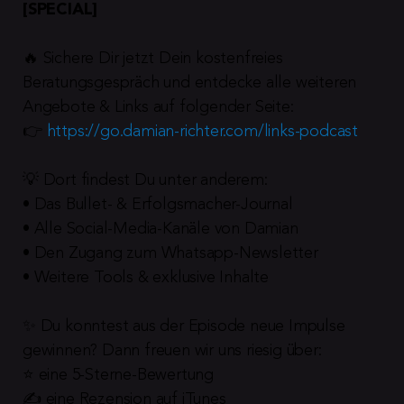
[SPECIAL]
🔥 Sichere Dir jetzt Dein kostenfreies 
Beratungsgespräch und entdecke alle weiteren 
Angebote & Links auf folgender Seite:
👉 
https://go.damian-richter.com/links-podcast
💡 Dort findest Du unter anderem:
• Das Bullet- & Erfolgsmacher-Journal
• Alle Social-Media-Kanäle von Damian
• Den Zugang zum Whatsapp-Newsletter
• Weitere Tools & exklusive Inhalte
✨ Du konntest aus der Episode neue Impulse 
gewinnen? Dann freuen wir uns riesig über:
⭐️ eine 5-Sterne-Bewertung
✍️ eine Rezension auf iTunes