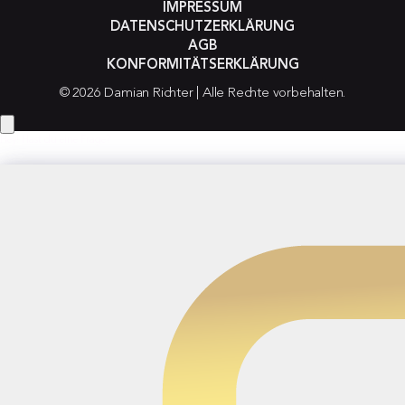
IMPRESSUM
DATENSCHUTZERKLÄRUNG
AGB
KONFORMITÄTSERKLÄRUNG
© 2026 Damian Richter | Alle Rechte vorbehalten.
Hey! Hast du eine Frage?