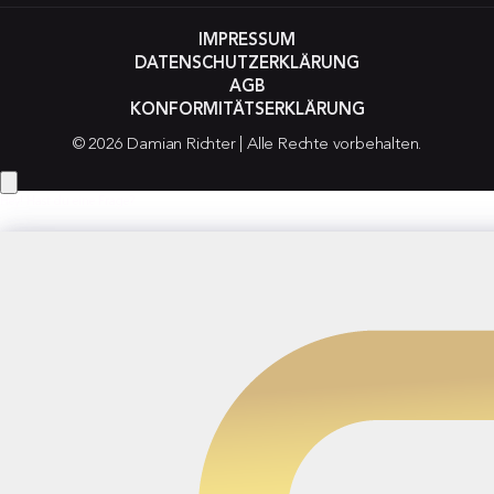
IMPRESSUM
DATENSCHUTZERKLÄRUNG
AGB
KONFORMITÄTSERKLÄRUNG
© 2026 Damian Richter | Alle Rechte vorbehalten.
Hey! Hast du eine Frage?