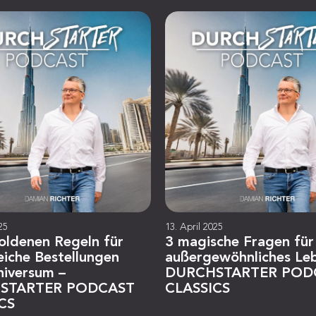
25
13. April 2025
oldenen Regeln für
3 magische Fragen für
eiche Bestellungen
außergewöhnliches Le
niversum –
DURCHSTARTER POD
STARTER PODCAST
CLASSICS
CS