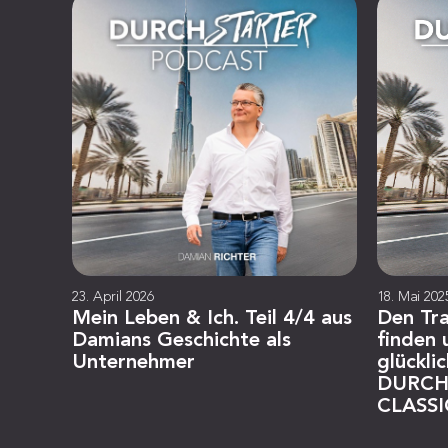
23. April 2026
18. Mai 202
Mein Leben & Ich. Teil 4/4 aus
Den Tr
Damians Geschichte als
finden
Unternehmer
glückli
DURCH
CLASSI