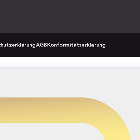
hutzerklärung
AGB
Konformitätserklärung