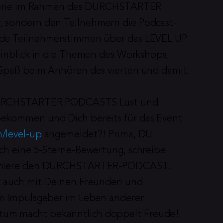
-Serie im Rahmen des DURCHSTARTER 
 sondern den Teilnehmern die Podcast-
de Teilnehmerstimmen über das LEVEL UP 
Einblick in die Themen des Workshops, 
Spaß beim Anhören des vierten und damit 
DURCHSTARTER PODCASTS Lust und 
ekommen und Dich bereits für das Event 
/level-up
 angemeldet?! Prima, DU 
ch eine 5-Sterne-Bewertung, schreibe 
onniere den DURCHSTARTER-PODCAST. 
t auch mit Deinen Freunden und 
m Impulsgeber im Leben anderer 
um macht bekanntlich doppelt Freude!