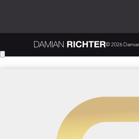
© 2026 Damian 
Hey! Hast du eine Frage?