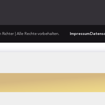
Richter | Alle Rechte vorbehalten.
Impressum
Datensc