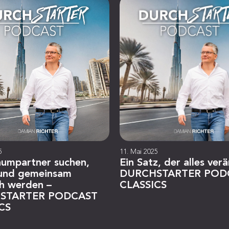
5
11. Mai 2025
aumpartner suchen,
Ein Satz, der alles ver
 und gemeinsam
DURCHSTARTER POD
ch werden –
CLASSICS
STARTER PODCAST
CS