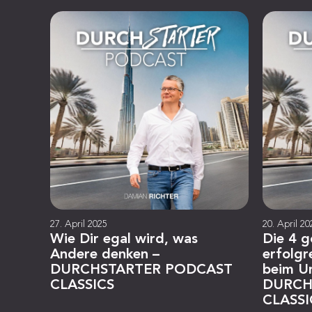
27. April 2025
20. April 20
Wie Dir egal wird, was
Die 4 g
Andere denken –
erfolgr
DURCHSTARTER PODCAST
beim U
CLASSICS
DURCH
CLASSI