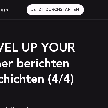
ogin
JETZT DURCHSTARTEN
EVEL UP YOUR
mer berichten
chichten (4/4)