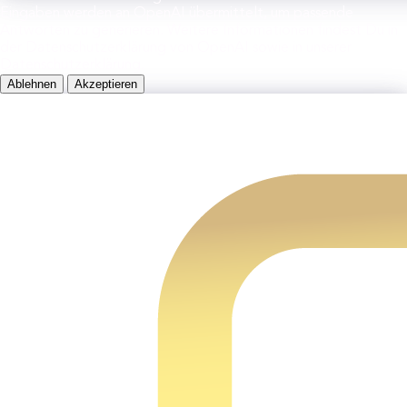
Eingaben werden an OpenAI übermittelt, um passende
Antworten zu generieren. Weitere Informationen findest Du in
der Datenschutzerklärung von OpenAI sowie in unserer
Datenschutzerklärung.
Ablehnen
Akzeptieren