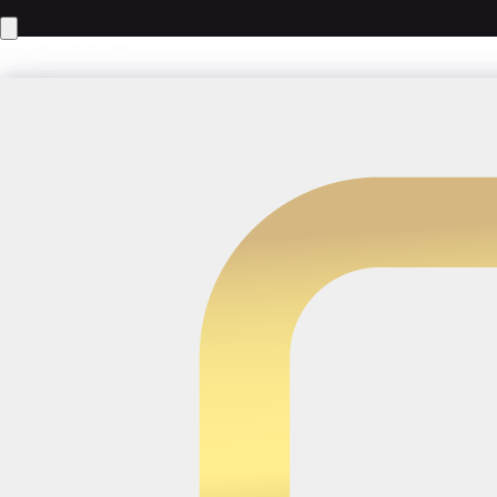
Hey! Hast du eine Frage?