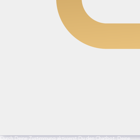
Durch Deine Zustimmung aktivierst Du den Chatbot. Deine