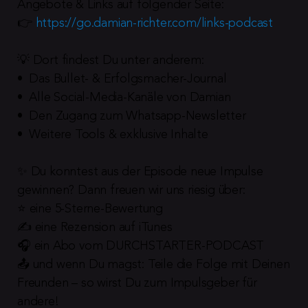
Angebote & Links auf folgender Seite:
👉 
https://go.damian-richter.com/links-podcast
💡 Dort findest Du unter anderem:
•  Das Bullet- & Erfolgsmacher-Journal
•  Alle Social-Media-Kanäle von Damian
•  Den Zugang zum Whatsapp-Newsletter
•  Weitere Tools & exklusive Inhalte
✨ Du konntest aus der Episode neue Impulse 
gewinnen? Dann freuen wir uns riesig über:
⭐️ eine 5-Sterne-Bewertung
✍️ eine Rezension auf iTunes
🎧 ein Abo vom DURCHSTARTER-PODCAST
📤 und wenn Du magst: Teile die Folge mit Deinen 
Freunden – so wirst Du zum Impulsgeber für 
andere!