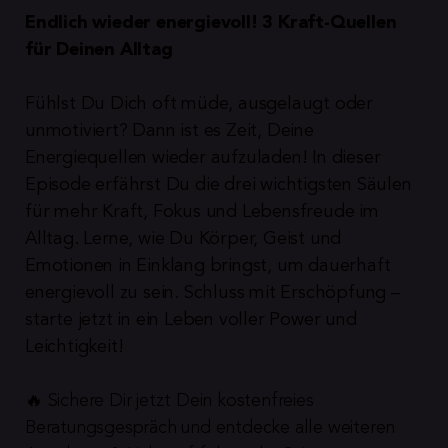
Endlich wieder energievoll! 3 Kraft-Quellen 
für Deinen Alltag
Fühlst Du Dich oft müde, ausgelaugt oder 
unmotiviert? Dann ist es Zeit, Deine 
Energiequellen wieder aufzuladen! In dieser 
Episode erfährst Du die drei wichtigsten Säulen 
für mehr Kraft, Fokus und Lebensfreude im 
Alltag. Lerne, wie Du Körper, Geist und 
Emotionen in Einklang bringst, um dauerhaft 
energievoll zu sein. Schluss mit Erschöpfung – 
starte jetzt in ein Leben voller Power und 
Leichtigkeit!
🔥 Sichere Dir jetzt Dein kostenfreies 
Beratungsgespräch und entdecke alle weiteren 