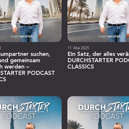
5
11. Mai 2025
aumpartner suchen,
Ein Satz, der alles ver
 und gemeinsam
DURCHSTARTER POD
ch werden –
CLASSICS
STARTER PODCAST
CS