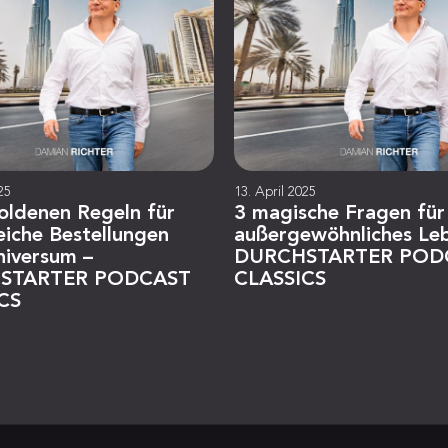
25
13. April 2025
oldenen Regeln für
3 magische Fragen für
eiche Bestellungen
außergewöhnliches Le
niversum –
DURCHSTARTER POD
STARTER PODCAST
CLASSICS
CS