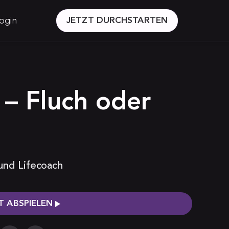
ogin
JETZT DURCHSTARTEN
 – Fluch oder
 und Lifecoach
 ABSPIELEN