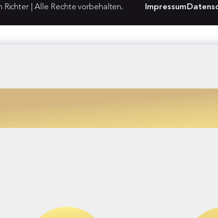
Richter | Alle Rechte vorbehalten.
Impressum
Datensc