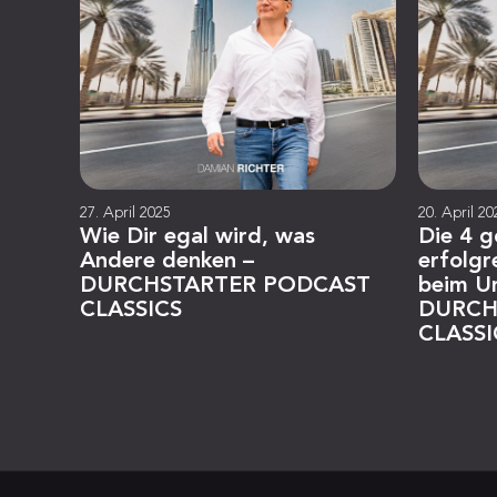
27. April 2025
20. April 20
Wie Dir egal wird, was
Die 4 g
Andere denken –
erfolgr
DURCHSTARTER PODCAST
beim U
CLASSICS
DURCH
CLASSI