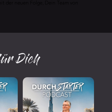
mit der neuen Folge, Dein Team von 
für Dich