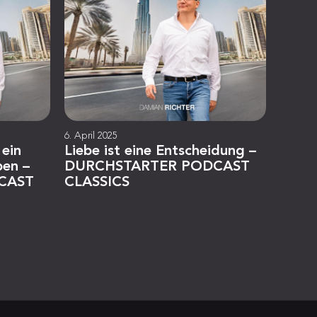
6. April 2025
 ein
Liebe ist eine Entscheidung –
ben –
DURCHSTARTER PODCAST
CAST
CLASSICS