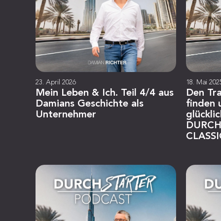
23. April 2026
18. Mai 202
Mein Leben & Ich. Teil 4/4 aus
Den Tr
Damians Geschichte als
finden
Unternehmer
glückli
DURCH
CLASSI