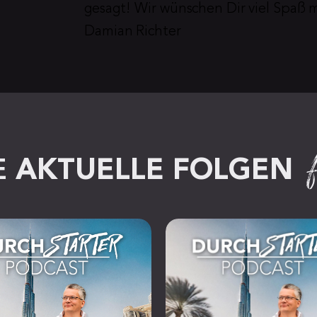
gesagt! Wir wünschen Dir viel Spaß 
Damian Richter
 
AKTUELLE FOLGEN