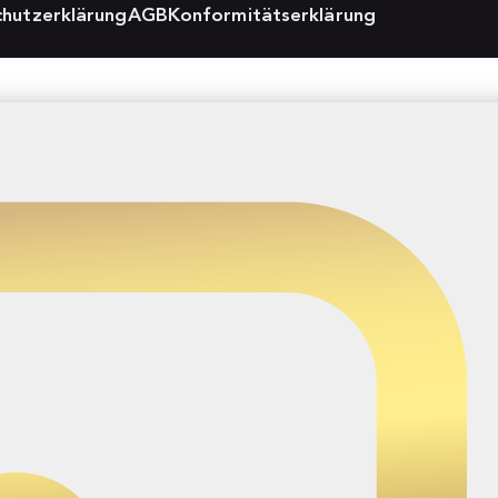
hutzerklärung
AGB
Konformitätserklärung