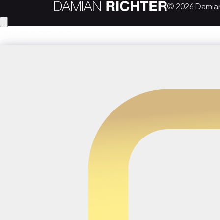
© 2026 Damian 
Hey! Hast du eine Frage?