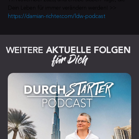
Dein Leben für immer verändern werden! >> 
https://damian-richter.com/ldw-podcast
WEITERE 
AKTUELLE FOLGEN
für Dich