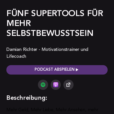
FÜNF SUPERTOOLS FÜR
MEHR
SELBSTBEWUSSTSEIN
Damian Richter - Motivationstrainer und
Lifecoach
PODCAST ABSPIELEN
Beschreibung:
Mehr Geld, Mehr Liebe, Mehr Ansehen, mehr 