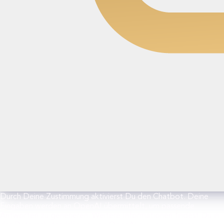
Durch Deine Zustimmung aktivierst Du den Chatbot. Deine
Eingaben werden an OpenAI übermittelt, um passende
Antworten zu generieren. Weitere Informationen findest Du in