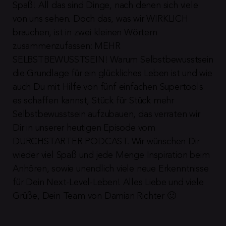
Spaß! All das sind Dinge, nach denen sich viele 
von uns sehen. Doch das, was wir WIRKLICH 
brauchen, ist in zwei kleinen Wörtern 
zusammenzufassen: MEHR 
SELBSTBEWUSSTSEIN! Warum Selbstbewusstsein 
die Grundlage für ein glückliches Leben ist und wie 
auch Du mit Hilfe von fünf einfachen Supertools 
es schaffen kannst, Stück für Stück mehr 
Selbstbewusstsein aufzubauen, das verraten wir 
Dir in unserer heutigen Episode vom 
DURCHSTARTER PODCAST. Wir wünschen Dir 
wieder viel Spaß und jede Menge Inspiration beim 
Anhören, sowie unendlich viele neue Erkenntnisse 
für Dein Next-Level-Leben! Alles Liebe und viele 
Grüße, Dein Team von Damian Richter 🙂