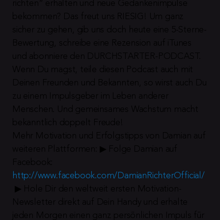
richten“ erhalten und neue Gedankenimpulse 
bekommen? Das freut uns RIESIG! Um ganz 
sicher zu gehen, gib uns doch heute eine 5-Sterne-
Bewertung, schreibe eine Rezension auf iTunes 
und abonniere den DURCHSTARTER-PODCAST. 
Wenn Du magst, teile diesen Podcast auch mit 
Deinen Freunden und Bekannten, so wirst auch Du 
zu einem Impulsgeber im Leben anderer 
Menschen. Und gemeinsames Wachstum macht 
bekanntlich doppelt Freude!
Mehr Motivation und Erfolgstipps von Damian auf 
weiteren Plattformen: ▶︎ Folge Damian auf 
Facebook: 
http://www.facebook.com/DamianRichterOfficial/
 ▶︎ Hole Dir den weltweit ersten Motivation-
Newsletter direkt auf Dein Handy und erhalte 
jeden Morgen einen ganz persönlichen Impuls für 