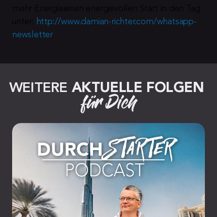
mehr Energieeinen energievollen Start in den Tag 
unter: 
http://www.damian-richter.com/whatsapp-
newsletter
WEITERE 
AKTUELLE FOLGEN
für Dich