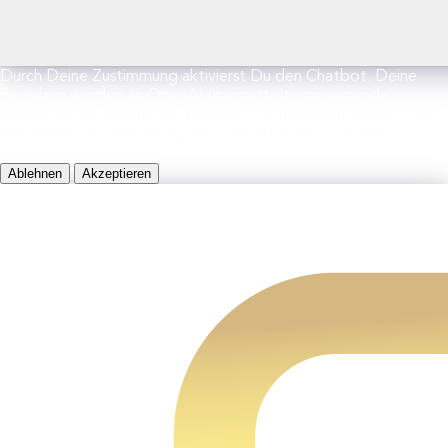
Durch Deine Zustimmung aktivierst Du den Chatbot. Deine
Eingaben werden an OpenAI übermittelt, um passende
Antworten zu generieren. Weitere Informationen findest Du in
der Datenschutzerklärung von OpenAI sowie in unserer
Datenschutzerklärung.
Ablehnen
Akzeptieren