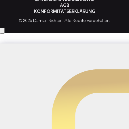
AGB
KONFORMITÄTSERKLÄRUNG
© 2026 Damian Richter | Alle Rechte vorbehalten.
Hey! Hast du eine Frage?