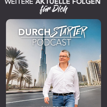
WEITERE 
AKTUELLE FOLGEN
für Dich