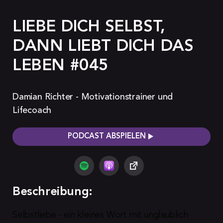
LIEBE DICH SELBST,
DANN LIEBT DICH DAS
LEBEN #045
Damian Richter - Motivationstrainer und
Lifecoach
PODCAST ABSPIELEN
Beschreibung:
Selbstliebe - ein kleines Wort mit unglaublich 