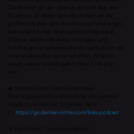
Die Antwort ist: Ja – aber es ist nicht das, was 
Du denkst. In dieser Episode decken wir die 
größten Mythen über Reichtum auf und zeigen, 
was wirklich hinter finanziellem Erfolg steckt. 
Erfahre, welche Mindsets, Strategien und 
Handlungen entscheidend sind – und warum die 
meisten Menschen es nie schaffen. Willst Du 
wissen, wie es wirklich geht? Dann höre jetzt 
rein!
🔥 Sichere Dir jetzt Dein kostenfreies 
Beratungsgespräch und entdecke alle weiteren 
Angebote & Links auf folgender Seite:
👉 
https://go.damian-richter.com/links-podcast
💡 Dort findest Du unter anderem: