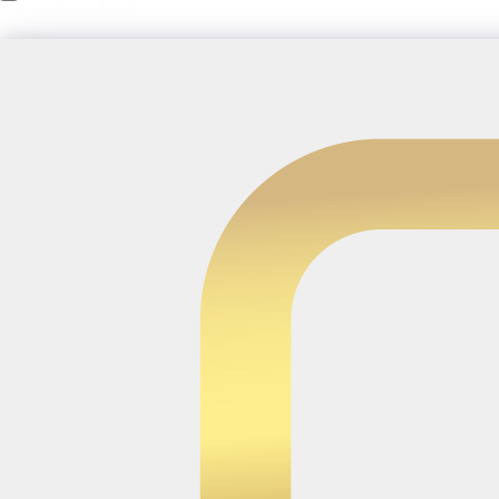
Hey! Hast du eine Frage?