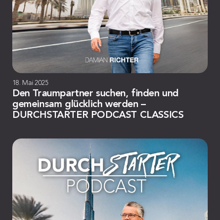
18. Mai 2025
Den Traumpartner suchen, finden und
gemeinsam glücklich werden –
DURCHSTARTER PODCAST CLASSICS