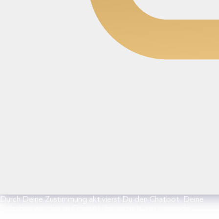
Durch Deine Zustimmung aktivierst Du den Chatbot. Deine
Eingaben werden an OpenAI übermittelt, um passende
Antworten zu generieren. Weitere Informationen findest Du in