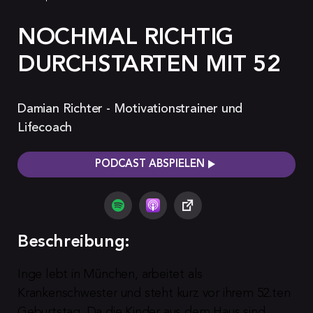
NOCHMAL RICHTIG
DURCHSTARTEN MIT 52
Damian Richter - Motivationstrainer und
Lifecoach
PODCAST ABSPIELEN
Beschreibung:
Inge lebt in München, arbeitet als 
Krankenschwester und steht kurz vor ihrem 52.ten 
Geburtstag. Da die Kinder aus dem Haus sind, 