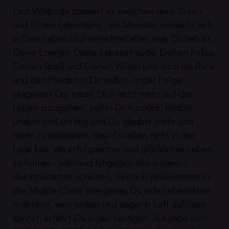
Laut Wikipedia passiert es zwischen dem 30.ten 
und 55-ten Lebensjahr - ein Monster schleicht sich 
in Dein Leben und vernichtet alles, was Dir lieb ist... 
Deine Energie. Deine Lebensfreude. Deinen Fokus. 
Deinen Spaß und Deinen Willen und auch die Ruhe 
und den Frieden in Dir selbst. In der Folge 
stagnierst Du, traust Dich nicht mehr, auf das 
Leben zuzugehen, ziehst Dich zurück, bleibst 
unaktiv und untätig und Du glaubst mehr und 
mehr zu realisieren, dass Du allein nicht in der 
Lage bist, ein erfolgreiches und glückliches Leben 
zu führen - während hingegen alle anderen 
durchzustarten scheinen. Herzlich Willkommen in 
der Midlife-Crisis! Wie genau Du jede Lebenskrise 
meisterst, vermeidest und sogar in Luft auflösen 
kannst, erfährt Du in der heutigen  Ausgabe vom 