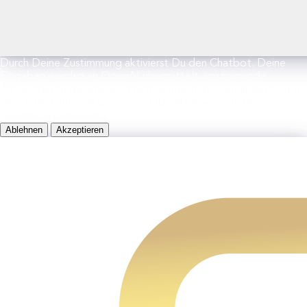
Durch Deine Zustimmung aktivierst Du den Chatbot. Deine
Eingaben werden an OpenAI übermittelt, um passende
Antworten zu generieren. Weitere Informationen findest Du in
der Datenschutzerklärung von OpenAI sowie in unserer
Datenschutzerklärung.
Ablehnen
Akzeptieren