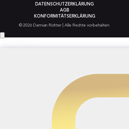
DATENSCHUTZERKLÄRUNG
AGB
KONFORMITÄTSERKLÄRUNG
© 2026 Damian Richter | Alle Rechte vorbehalten.
Hey! Hast du eine Frage?