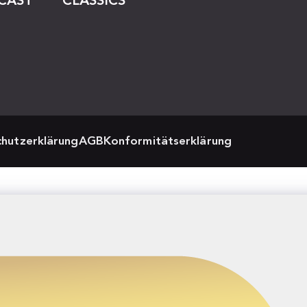
CAST
CLASSICS
hutzerklärung
AGB
Konformitätserklärung