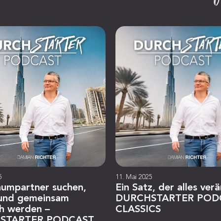
5
11. Mai 2025
aumpartner suchen,
Ein Satz, der alles ver
 und gemeinsam
DURCHSTARTER POD
ch werden –
CLASSICS
STARTER PODCAST