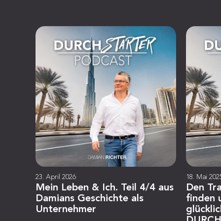
23. April 2026
18. Mai 202
Mein Leben & Ich. Teil 4/4 aus
Den Tr
Damians Geschichte als
finden
Unternehmer
glückli
DURCH