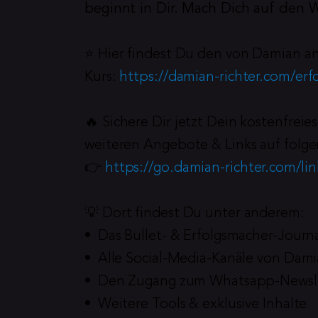
beginnt in Dir. Mach Dich auf den 
⭐️ Hier findest Du den von Damian a
Kurs: 
https://damian-richter.com/erfo
🔥 Sichere Dir jetzt Dein kostenfrei
weiteren Angebote & Links auf folge
👉 
https://go.damian-richter.com/li
💡 Dort findest Du unter anderem:
•  Das Bullet- & Erfolgsmacher-Journ
•  Alle Social-Media-Kanäle von Dam
•  Den Zugang zum Whatsapp-Newsl
•  Weitere Tools & exklusive Inhalte