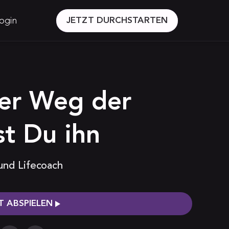
ogin
JETZT DURCHSTARTEN
Der Weg der
st Du ihn
 und Lifecoach
 ABSPIELEN