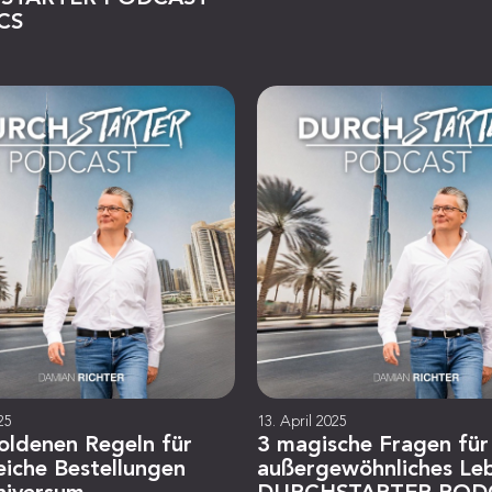
CS
25
13. April 2025
oldenen Regeln für
3 magische Fragen für
eiche Bestellungen
außergewöhnliches Le