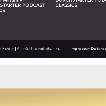
niversum –
DURCHSTARTER POD
STARTER PODCAST
CLASSICS
CS
Richter | Alle Rechte vorbehalten.
Impressum
Datensc