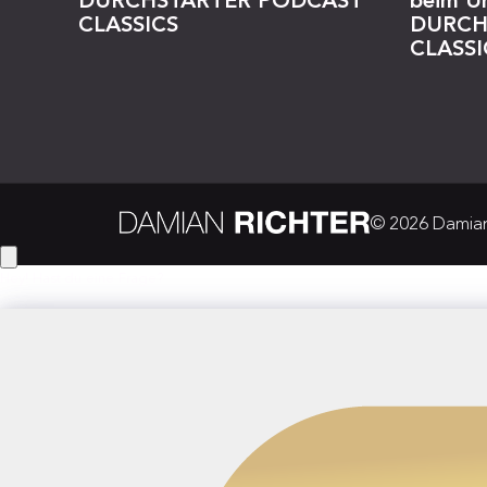
DURCHSTARTER PODCAST
beim U
CLASSICS
DURCH
CLASSI
© 2026 Damian 
Hey! Hast du eine Frage?