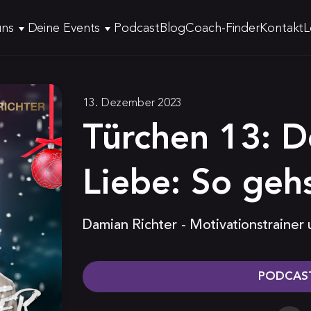
uns
Deine Events
Podcast
Blog
Coach-Finder
Kontakt
L
13. Dezember 2023
Türchen 13: 
Liebe: So geh
Damian Richter - Motivationstrainer
PODCAST