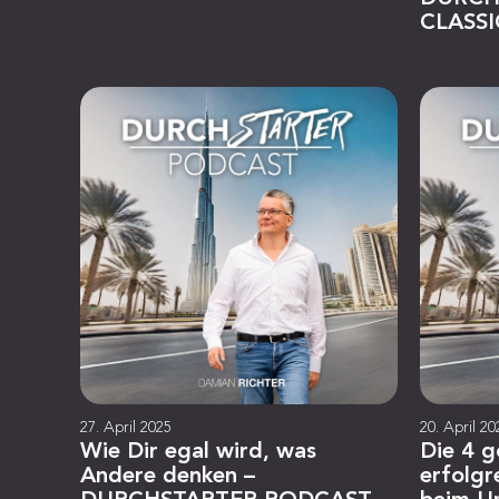
CLASSI
27. April 2025
20. April 20
Wie Dir egal wird, was
Die 4 g
Andere denken –
erfolgr