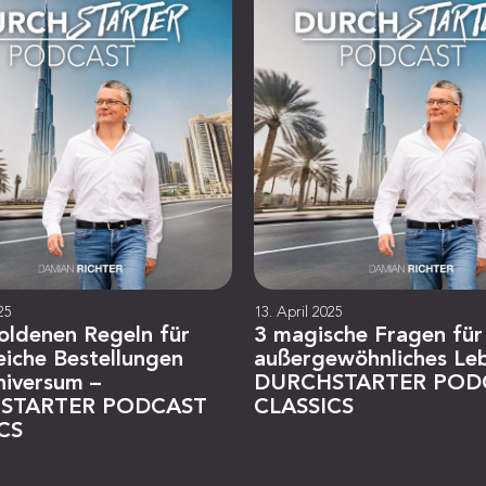
25
13. April 2025
oldenen Regeln für
3 magische Fragen für
eiche Bestellungen
außergewöhnliches Le
niversum –
DURCHSTARTER POD
STARTER PODCAST
CLASSICS
CS