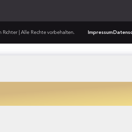
Richter | Alle Rechte vorbehalten.
Impressum
Datensc