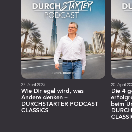
27. April 2025
20. April 20
Wie Dir egal wird, was
Die 4 g
Andere denken –
erfolgr
DURCHSTARTER PODCAST
beim U
CLASSICS
DURCH
CLASSI