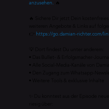
anzusehen.
 🔥
🔥 Sichere Dir jetzt Dein kostenfrei
weiteren Angebote & Links auf folge
👉 
https://go.damian-richter.com/li
💡 Dort findest Du unter anderem:
• Das Bullet- & Erfolgsmacher-Journa
• Alle Social-Media-Kanäle von Dami
• Den Zugang zum Whatsapp-Newsle
• Weitere Tools & exklusive Inhalte
✨ Du konntest aus der Episode neue
riesig über: