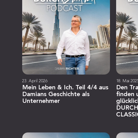
23. April 2026
18. Mai 202
Mein Leben & Ich. Teil 4/4 aus
Den Tr
Damians Geschichte als
finden
Unternehmer
glückli
DURCH
CLASSI