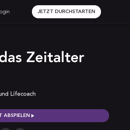
ogin
JETZT DURCHSTARTEN
das Zeitalter
 und Lifecoach
 ABSPIELEN