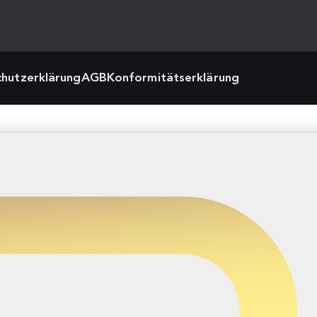
hutzerklärung
AGB
Konformitätserklärung