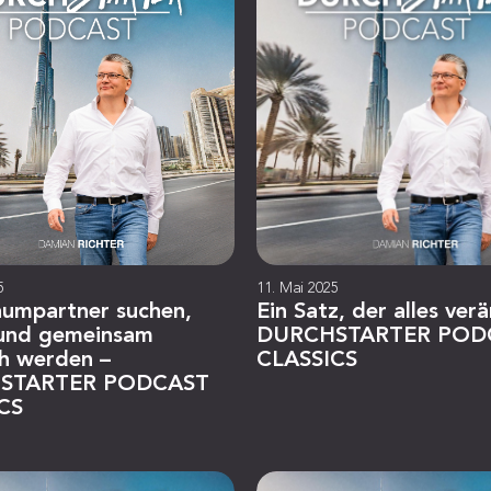
5
11. Mai 2025
aumpartner suchen,
Ein Satz, der alles ver
 und gemeinsam
DURCHSTARTER POD
ch werden –
CLASSICS
STARTER PODCAST
CS