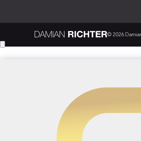
© 2026 Damian 
Hey! Hast du eine Frage?