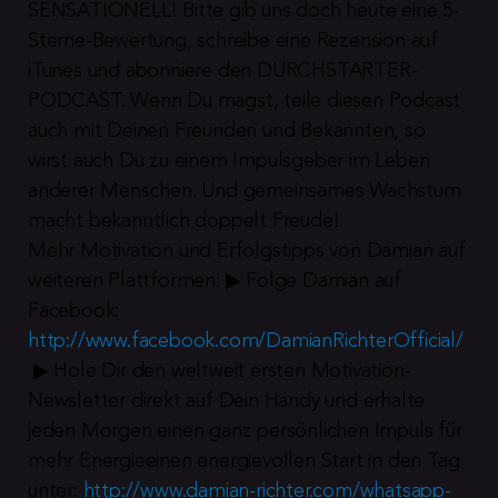
SENSATIONELL! Bitte gib uns doch heute eine 5-
Sterne-Bewertung, schreibe eine Rezension auf 
iTunes und abonniere den DURCHSTARTER-
PODCAST. Wenn Du magst, teile diesen Podcast 
auch mit Deinen Freunden und Bekannten, so 
wirst auch Du zu einem Impulsgeber im Leben 
anderer Menschen. Und gemeinsames Wachstum 
macht bekanntlich doppelt Freude!
Mehr Motivation und Erfolgstipps von Damian auf 
weiteren Plattformen: ▶︎ Folge Damian auf 
Facebook: 
http://www.facebook.com/DamianRichterOfficial/
 ▶︎ Hole Dir den weltweit ersten Motivation-
Newsletter direkt auf Dein Handy und erhalte 
jeden Morgen einen ganz persönlichen Impuls für 
mehr Energieeinen energievollen Start in den Tag 
unter: 
http://www.damian-richter.com/whatsapp-