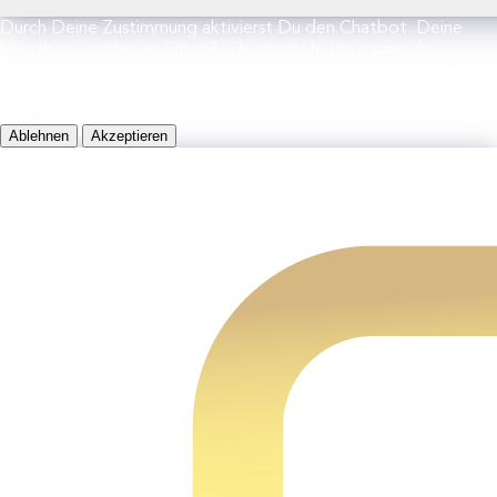
Durch Deine Zustimmung aktivierst Du den Chatbot. Deine
Eingaben werden an OpenAI übermittelt, um passende
Antworten zu generieren. Weitere Informationen findest Du in
der Datenschutzerklärung von OpenAI sowie in unserer
Datenschutzerklärung.
Ablehnen
Akzeptieren