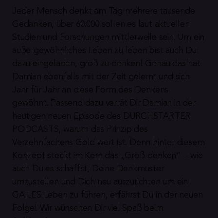
Jeder Mensch denkt am Tag mehrere tausende 
Gedanken, über 60.000 sollen es laut aktuellen 
Studien und Forschungen mittlerweile sein. Um ein 
außergewöhnliches Leben zu leben bist auch Du 
dazu eingeladen, groß zu denken! Genau das hat 
Damian ebenfalls mit der Zeit gelernt und sich 
Jahr für Jahr an diese Form des Denkens 
gewöhnt. Passend dazu verrät Dir Damian in der 
heutigen neuen Episode des DURCHSTARTER 
PODCASTS, warum das Prinzip des 
Verzehnfachens Gold wert ist. Denn hinter diesem 
Konzept steckt im Kern das „Groß-denken“  - wie 
auch Du es schaffst, Deine Denkmuster 
umzustellen und Dich neu auszurichten um ein 
GAILES Leben zu führen, erfährst Du in der neuen 
Folge! Wir wünschen Dir viel Spaß beim 