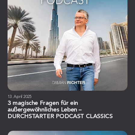
13. April 2025
3 magische Fragen für ein
außergewöhnliches Leben –
DURCHSTARTER PODCAST CLASSICS