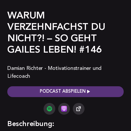
WARUM
VERZEHNFACHST DU
NICHT?! – SO GEHT
GAILES LEBEN! #146
Damian Richter - Motivationstrainer und
Lifecoach
PODCAST ABSPIELEN
Beschreibung: