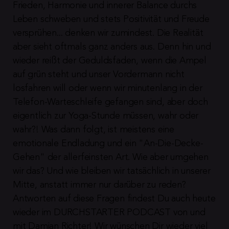
Frieden, Harmonie und innerer Balance durchs 
Leben schweben und stets Positivität und Freude 
versprühen... denken wir zumindest. Die Realität 
aber sieht oftmals ganz anders aus. Denn hin und 
wieder reißt der Geduldsfaden, wenn die Ampel 
auf grün steht und unser Vordermann nicht 
losfahren will oder wenn wir minutenlang in der 
Telefon-Warteschleife gefangen sind, aber doch 
eigentlich zur Yoga-Stunde müssen, wahr oder 
wahr?! Was dann folgt, ist meistens eine 
emotionale Endladung und ein "An-Die-Decke-
Gehen" der allerfeinsten Art. Wie aber umgehen 
wir das? Und wie bleiben wir tatsächlich in unserer 
Mitte, anstatt immer nur darüber zu reden? 
Antworten auf diese Fragen findest Du auch heute 
wieder im DURCHSTARTER PODCAST von und 
mit Damian Richter! Wir wünschen Dir wieder viel 