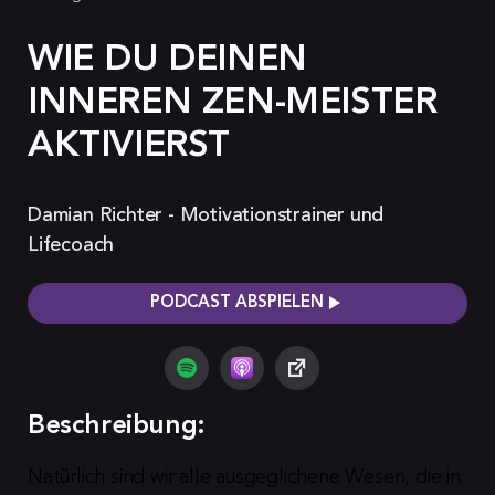
WIE DU DEINEN
INNEREN ZEN-MEISTER
AKTIVIERST
Damian Richter - Motivationstrainer und
Lifecoach
PODCAST ABSPIELEN
Beschreibung:
Natürlich sind wir alle ausgeglichene Wesen, die in 