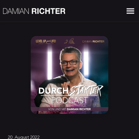
20. August 2022