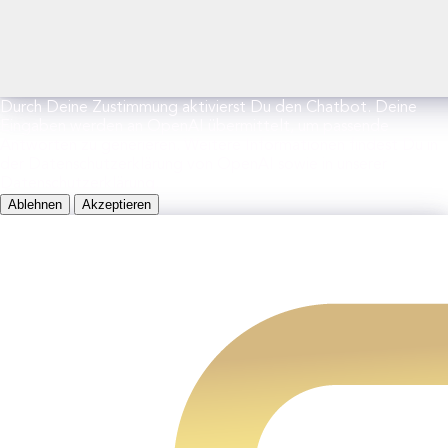
Durch Deine Zustimmung aktivierst Du den Chatbot. Deine
Eingaben werden an OpenAI übermittelt, um passende
Antworten zu generieren. Weitere Informationen findest Du in
der Datenschutzerklärung von OpenAI sowie in unserer
Datenschutzerklärung.
Ablehnen
Akzeptieren