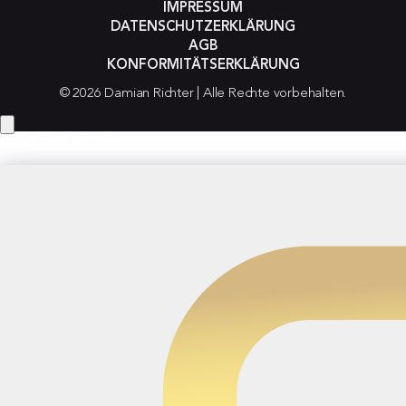
IMPRESSUM
DATENSCHUTZERKLÄRUNG
AGB
KONFORMITÄTSERKLÄRUNG
© 2026 Damian Richter | Alle Rechte vorbehalten.
Hey! Hast du eine Frage?