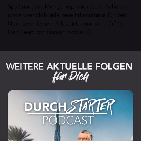
Spaß und jede Menge Inspiration beim Anhören, 
sowie unendlich viele neue Erkenntnisse für Dein 
Next-Level-Leben! Alles Liebe und viele Grüße, 
Dein Team von Damian Richter 🙂
WEITERE 
AKTUELLE FOLGEN
für Dich