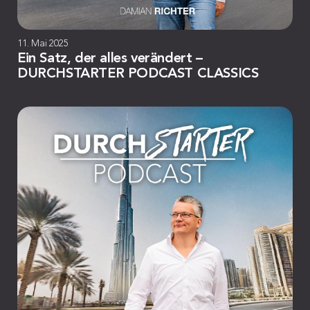
11. Mai 2025
Ein Satz, der alles verändert –
DURCHSTARTER PODCAST CLASSICS