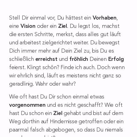
Stell Dir einmal vor, Du hättest ein
Vorhaben
,
eine
Vision
oder ein
Ziel
. Du legst los, machst
die ersten Schritte, merkst, dass alles gut läuft
und arbeitest zielgerichtet weiter. Du bewegst
Dich immer mehr auf Dein Ziel zu, bis Du es
schließlich
erreichst
und
fröhlich
Deinen
Erfolg
feierst. Klingt schön? Finde ich auch. Doch wenn
wir ehrlich sind, läuft es meistens nicht ganz so
geradlinig. Wahr oder wahr?
Wie oft hast Du Dir schon einmal etwas
vorgenommen
und es nicht geschafft? Wie oft
hast Du schon ein
Ziel
gehabt und bist auf dem
Weg dorthin auf Hindernisse getroffen oder ein
paarmal falsch abgebogen, so dass Du niemals