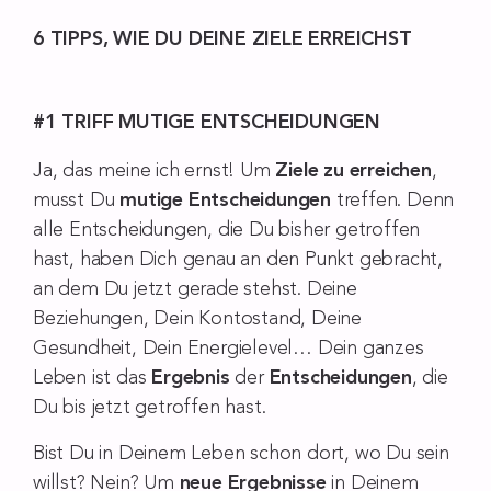
6 TIPPS, WIE DU DEINE ZIELE ERREICHST
#1 TRIFF MUTIGE ENTSCHEIDUNGEN
Ja, das meine ich ernst! Um
Ziele zu erreichen
,
musst Du
mutige Entscheidungen
treffen. Denn
alle Entscheidungen, die Du bisher getroffen
hast, haben Dich genau an den Punkt gebracht,
an dem Du jetzt gerade stehst. Deine
Beziehungen, Dein Kontostand, Deine
Gesundheit, Dein Energielevel… Dein ganzes
Leben ist das
Ergebnis
der
Entscheidungen
, die
Du bis jetzt getroffen hast.
Bist Du in Deinem Leben schon dort, wo Du sein
willst? Nein? Um
neue
Ergebnisse
in Deinem