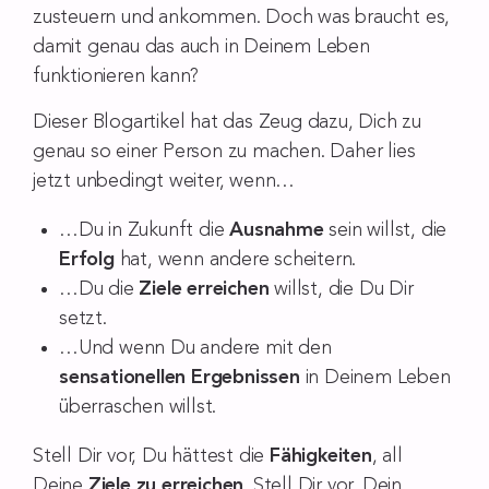
zusteuern und ankommen. Doch was braucht es,
damit genau das auch in Deinem Leben
funktionieren kann?
Dieser Blogartikel hat das Zeug dazu, Dich zu
genau so einer Person zu machen. Daher lies
jetzt unbedingt weiter, wenn…
…Du in Zukunft die
Ausnahme
sein willst, die
Erfolg
hat, wenn andere scheitern.
…Du die
Ziele erreichen
willst, die Du Dir
setzt.
…Und wenn Du andere mit den
sensationellen Ergebnissen
in Deinem Leben
überraschen willst.
Stell Dir vor, Du hättest die
Fähigkeiten
, all
Deine
Ziele zu erreichen
. Stell Dir vor, Dein