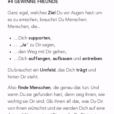
#4 GEWINNE FREUNDE
Ganz egal, welches
Ziel
Du vor Augen hast: um
es zu erreichen, brauchst Du Menschen.
Menschen, die...
…Dich
supporten
,
… „
Ja
“ zu Dir sagen,
…den Weg mit Dir gehen,
…Dich
auffangen
,
aufbauen
und
antreiben
.
Du brauchst ein
Umfeld
, das Dich
trägt
und
hinter Dir steht.
Also
finde Menschen
, die genau das tun. Und
wenn Du sie gefunden hast, dann zeig ihnen, wie
wichtig sie Dir sind. Gib ihnen all das, was Du Dir
von ihnen wünschst und sie werden Dich auf eine