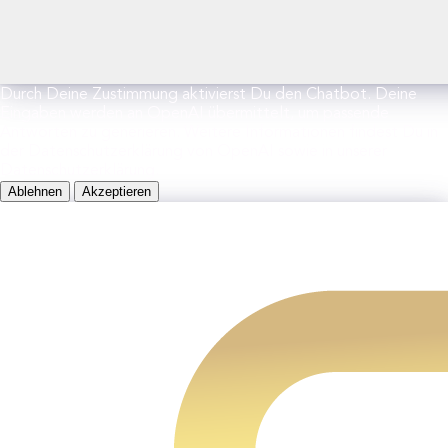
Durch Deine Zustimmung aktivierst Du den Chatbot. Deine
Eingaben werden an OpenAI übermittelt, um passende
Antworten zu generieren. Weitere Informationen findest Du in
der Datenschutzerklärung von OpenAI sowie in unserer
Datenschutzerklärung.
Ablehnen
Akzeptieren