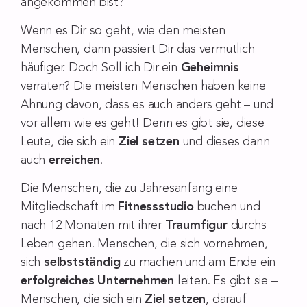
angekommen bist?
Wenn es Dir so geht, wie den meisten
Menschen, dann passiert Dir das vermutlich
häufiger. Doch Soll ich Dir ein
Geheimnis
verraten? Die meisten Menschen haben keine
Ahnung davon, dass es auch anders geht – und
vor allem wie es geht! Denn es gibt sie, diese
Leute, die sich ein
Ziel setzen
und dieses dann
auch
erreichen
.
Die Menschen, die zu Jahresanfang eine
Mitgliedschaft im
Fitnessstudio
buchen und
nach 12 Monaten mit ihrer
Traumfigur
durchs
Leben gehen. Menschen, die sich vornehmen,
sich
selbstständig
zu machen und am Ende ein
erfolgreiches Unternehmen
leiten. Es gibt sie –
Menschen, die sich ein
Ziel setzen
, darauf