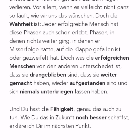
verlieren. Vor allem, wenn es vielleicht nicht ganz
so läuft, wie wir uns das wünschen. Doch die
Wahrheit
ist: Jeder erfolgreiche Mensch hat
diese Phasen auch schon erlebt. Phasen, in
denen nichts weiter ging, in denen er
Misserfolge hatte, auf die Klappe gefallen ist
oder gezweifelt hat. Doch was die e
rfolgreichen
Menschen
von den anderen unterschiedet ist,
dass sie
drangeblieben
sind, dass sie
weiter
gemacht
haben, wieder
aufgestanden
sind und
sich
niemals unterkriegen
lassen haben.
Und Du hast die
Fähigkeit
, genau das auch zu
tun! Wie Du das in Zukunft
noch besser
schaffst,
erkläre ich Dir im nächsten Punkt!