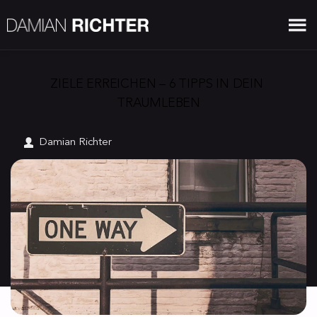
ZIELE ERREICHEN – 6 TIPPS IN DEIN 
TRAUMLEBEN
Damian Richter