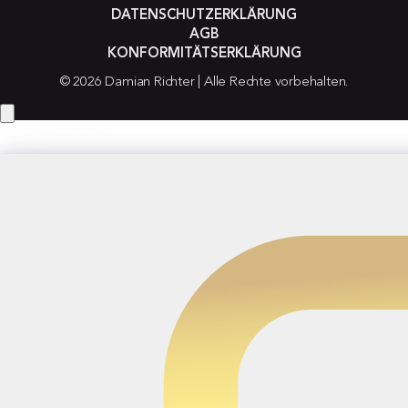
DATENSCHUTZERKLÄRUNG
AGB
KONFORMITÄTSERKLÄRUNG
© 2026 Damian Richter | Alle Rechte vorbehalten.
Hey! Hast du eine Frage?