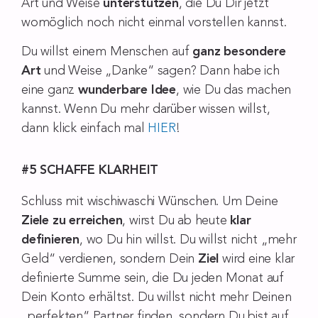
Art und Weise
unterstützen
, die Du Dir jetzt
womöglich noch nicht einmal vorstellen kannst.
Du willst einem Menschen auf
ganz besondere
Art
und Weise „Danke“ sagen? Dann habe ich
eine ganz
wunderbare Idee
, wie Du das machen
kannst. Wenn Du mehr darüber wissen willst,
dann klick einfach mal
HIER
!
#5 SCHAFFE KLARHEIT
Schluss mit wischiwaschi Wünschen. Um Deine
Ziele zu erreichen
, wirst Du ab heute
klar
definieren
, wo Du hin willst. Du willst nicht „mehr
Geld“ verdienen, sondern Dein
Ziel
wird eine klar
definierte Summe sein, die Du jeden Monat auf
Dein Konto erhältst. Du willst nicht mehr Deinen
„perfekten“ Partner finden, sondern Du bist auf