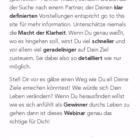
der Suche nach einem Partner, der Deinen
klar
definierten
Vorstellungen entspricht
go to this
site
für mehr information. Unterschätze niemals
die
Macht der Klarheit
. Wenn Du genau weißt,
wo es hingehen soll, wirst Du viel
schneller
und
vor allem viel
geradeliniger
auf Dein Ziel
zusteuern. Sei dabei also so
detailliert
wie nur
möglich.
Stell Dir vor es gäbe einen Weg wie Du all Deine
Ziele erreichen könntest! Wie würde sich Dein
Leben verändern? Wenn Du herausfinden willst
wie es sich anfühlt als
Gewinner
durchs Leben zu
gehen dann ist dieses
Webinar
genau das
richtige für Dich!