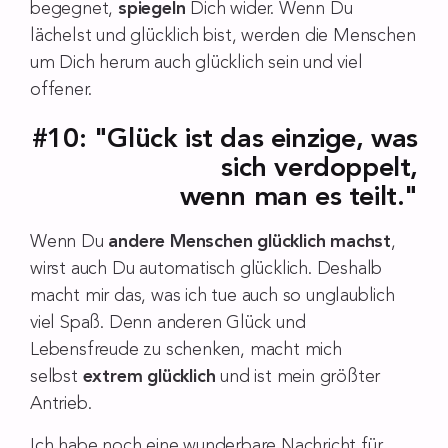
begegnet,
spiegeln
Dich wider. Wenn Du
lächelst und glücklich bist, werden die Menschen
um Dich herum auch glücklich sein und viel
offener.
#10: "Glück ist das einzige, was
sich verdoppelt,
wenn man es teilt."
Wenn Du
andere Menschen glücklich machst
,
wirst auch Du automatisch glücklich. Deshalb
macht mir das, was ich tue auch so unglaublich
viel Spaß. Denn anderen Glück und
Lebensfreude zu schenken, macht mich
selbst
extrem glücklich
und ist mein größter
Antrieb.
Ich habe noch eine wunderbare Nachricht für