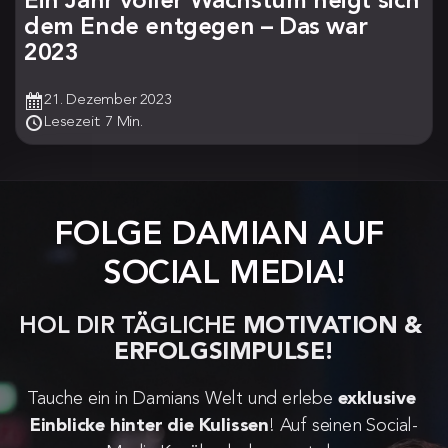
Ein Jahr voller Wachstum neigt sich
dem Ende entgegen – Das war
2023
21. Dezember 2023
Lesezeit: 7 Min.
FOLGE DAMIAN AUF 
SOCIAL MEDIA!
HOL DIR TÄGLICHE 
MOTIVATION & 
ERFOLGSIMPULSE!
Tauche ein in Damians Welt und erlebe 
exklusive 
Einblicke hinter die Kulissen
! Auf seinen Social-