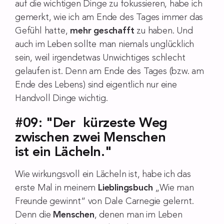
auf die wichtigen Dinge zu fokussieren, habe ich
gemerkt, wie ich am Ende des Tages immer das
Gefühl hatte,
mehr geschafft
zu haben. Und
auch im Leben sollte man niemals unglücklich
sein, weil irgendetwas Unwichtiges schlecht
gelaufen ist. Denn am Ende des Tages (bzw. am
Ende des Lebens) sind eigentlich nur eine
Handvoll Dinge wichtig.
#09: "Der kürzeste Weg
zwischen zwei Menschen
ist ein Lächeln."
Wie wirkungsvoll ein Lächeln ist, habe ich das
erste Mal in meinem
Lieblingsbuch
„Wie man
Freunde gewinnt“ von Dale Carnegie gelernt.
Denn die
Menschen
, denen man im Leben