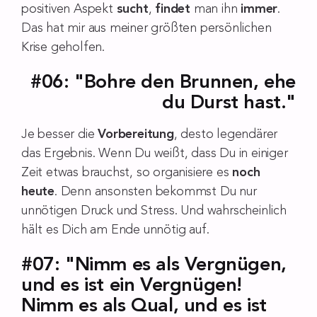
positiven Aspekt
sucht
,
findet
man ihn
immer
.
Das hat mir aus meiner größten persönlichen
Krise geholfen.
#06: "Bohre den Brunnen, ehe
du Durst hast."
Je besser die
Vorbereitung
, desto legendärer
das Ergebnis. Wenn Du weißt, dass Du in einiger
Zeit etwas brauchst, so organisiere es
noch
heute
. Denn ansonsten bekommst Du nur
unnötigen Druck und Stress. Und wahrscheinlich
hält es Dich am Ende unnötig auf.
#07: "Nimm es als Vergnügen,
und es ist ein Vergnügen!
Nimm es als Qual, und es ist