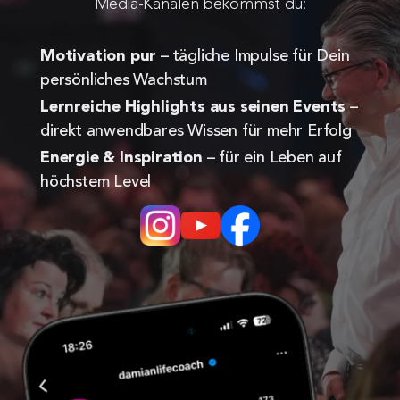
Media-Kanälen bekommst du:
Motivation pur
 – tägliche Impulse für Dein 
persönliches Wachstum
Lernreiche Highlights aus seinen Events
 – 
direkt anwendbares Wissen für mehr Erfolg
Energie & Inspiration
 – für ein Leben auf 
höchstem Level