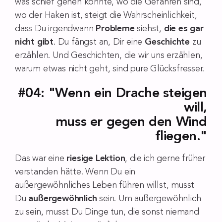
was schief gehen könnte, wo die Gefahren sind,
wo der Haken ist, steigt die Wahrscheinlichkeit,
dass Du irgendwann
Probleme
siehst,
die es gar
nicht gibt
. Du fängst an, Dir eine
Geschichte
zu
erzählen. Und Geschichten, die wir uns erzählen,
warum etwas nicht geht, sind pure Glücksfresser.
#04: "Wenn ein Drache steigen
will,
muss er gegen den Wind
fliegen."
Das war eine
riesige Lektion
, die ich gerne früher
verstanden hätte. Wenn Du ein
außergewöhnliches Leben führen willst, musst
Du
außergewöhnlich
sein. Um außergewöhnlich
zu sein, musst Du Dinge tun, die sonst niemand