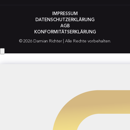
IMPRESSUM
DATENSCHUTZERKLÄRUNG
AGB
KONFORMITÄTSERKLÄRUNG
© 2026 Damian Richter | Alle Rechte vorbehalten.
Hey! Hast du eine Frage?